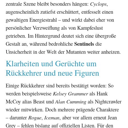
zentrale Szene bleibt besonders hängen:
Cyclops
,
augenscheinlich zutiefst erschüttert, entfesselt einen
gewaltigen Energiestrahl – und wirkt dabei eher von
persönlicher Verzweiflung als von Kampfeslust
getrieben. Im Hintergrund deutet sich eine übergroße
Sentinels
Gestalt an, während bedrohliche
die
Unsicherheit in der Welt der Mutanten weiter anheizen.
Klarheiten und Gerüchte um
Rückkehrer und neue Figuren
Einige Rückkehrer sind bereits bestätigt worden: So
werden beispielsweise
Kelsey Grammer
als Hank
McCoy alias Beast und
Alan Cumming
als Nightcrawler
wieder mitwirken. Doch mehrere prägende Charaktere
– darunter
Rogue
,
Iceman
, aber vor allem erneut Jean
Grey – fehlen bislang auf offiziellen Listen. Für den