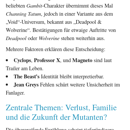
beliebten
Gambit
-Charakter übernimmt dieses Mal
Channing Tatum
, jedoch in einer Variante aus dem
„Void“-Universum, bekannt aus „Deadpool &
Wolverine“. Bestätigungen für etwaige Auftritte von
Deadpool
oder
Wolverine
stehen weiterhin aus.
Mehrere Faktoren erklären diese Entscheidung:
Cyclops
Professor X
Magneto
,
, und
sind laut
Trailer am Leben.
The Beast’s
Identität bleibt interpretierbar.
Jean Greys
Fehlen schürt weitere Unsicherheit im
Fanlager.
Zentrale Themen: Verlust, Familie
und die Zukunft der Mutanten?
Die übergreifende Erzählung scheint tiefgründigere