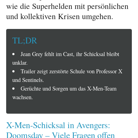
wie die Superhelden mit persönlichen
und kollektiven Krisen umgehen.
TL;DR
Jean Grey fehlt im Cast, ihr Schicksal bleibt
unklar.
Trailer zeigt zerstörte Schule von Professor X
und Sentinels.
Gerüchte und Sorgen um das X-Men-Team
wachsen.
X-Men-Schicksal in Avengers:
Doomsday – Viele Fragen offen