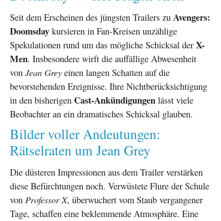
Avengers:
Seit dem Erscheinen des jüngsten Trailers zu
Doomsday
kursieren in Fan-Kreisen unzählige
X-
Spekulationen rund um das mögliche Schicksal der
Men
. Insbesondere wirft die auffällige Abwesenheit
von
Jean Grey
einen langen Schatten auf die
bevorstehenden Ereignisse. Ihre Nichtberücksichtigung
Cast-Ankündigungen
in den bisherigen
lässt viele
Beobachter an ein dramatisches Schicksal glauben.
Bilder voller Andeutungen:
Rätselraten um Jean Grey
Die düsteren Impressionen aus dem Trailer verstärken
diese Befürchtungen noch. Verwüstete Flure der Schule
von
Professor X
, überwuchert vom Staub vergangener
Tage, schaffen eine beklemmende Atmosphäre. Eine