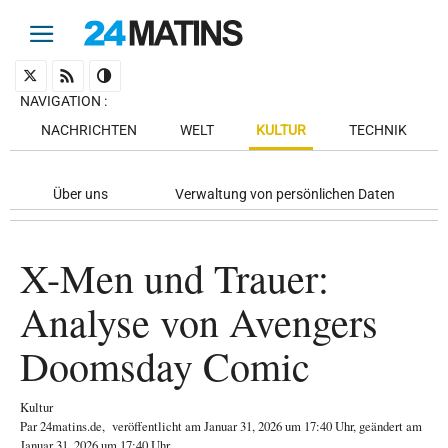
NAVIGATION
:
NACHRICHTEN
WELT
KULTUR
TECHNIK
Über uns
Verwaltung von persönlichen Daten
X-Men und Trauer:
Analyse von Avengers
Doomsday Comic
Kultur
Par
24matins.de
,
veröffentlicht am
Januar 31, 2026
um 17:40 Uhr
, geändert am
Januar 31, 2026 um 17:40 Uhr
.