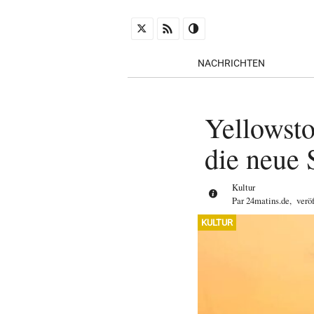
NACHRICHTEN
Yellowsto
die neue 
Kultur
Par
24matins.de
,
verö
KULTUR