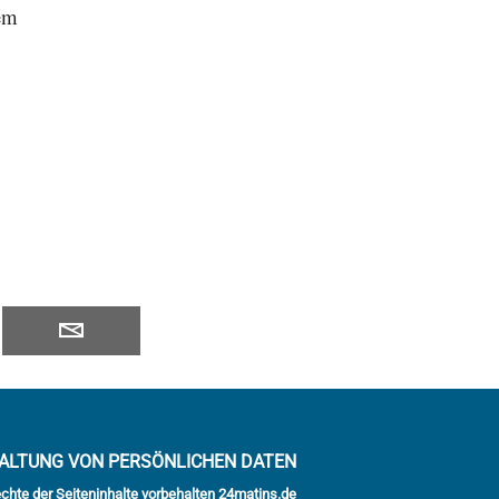
Dem
ALTUNG VON PERSÖNLICHEN DATEN
echte der Seiteninhalte vorbehalten 24matins.de