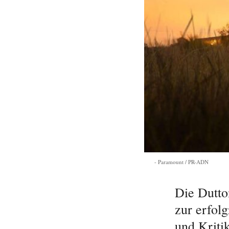
Paramount / PR-ADN
Die Dutto
zur erfol
und Kriti