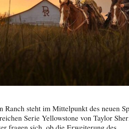
n Ranch steht im Mittelpunkt des neuen Sp
greichen Serie Yellowstone von Taylor Sher
ker fragen sich, ob die Erweiterung des