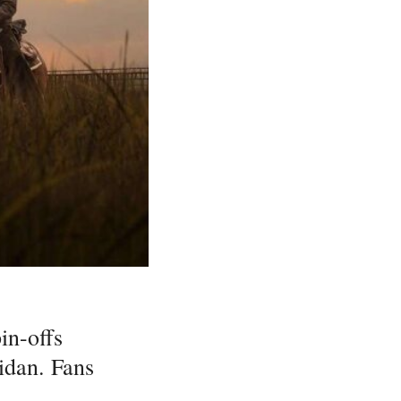
in-offs
idan. Fans