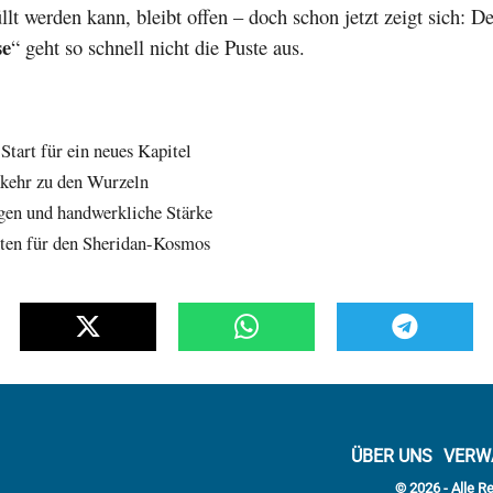
füllt werden kann, bleibt offen – doch schon jetzt zeigt sich: 
se
“ geht so schnell nicht die Puste aus.
Start für ein neues Kapitel
kkehr zu den Wurzeln
gen und handwerkliche Stärke
hten für den Sheridan-Kosmos
ÜBER UNS
VERW
© 2026 - Alle R