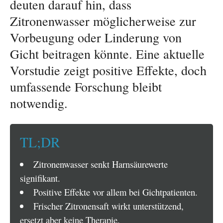
deuten darauf hin, dass
Zitronenwasser möglicherweise zur
Vorbeugung oder Linderung von
Gicht beitragen könnte. Eine aktuelle
Vorstudie zeigt positive Effekte, doch
umfassende Forschung bleibt
notwendig.
TL;DR
Zitronenwasser senkt Harnsäurewerte
signifikant.
Positive Effekte vor allem bei Gichtpatienten.
Frischer Zitronensaft wirkt unterstützend,
ersetzt aber keine Therapie.