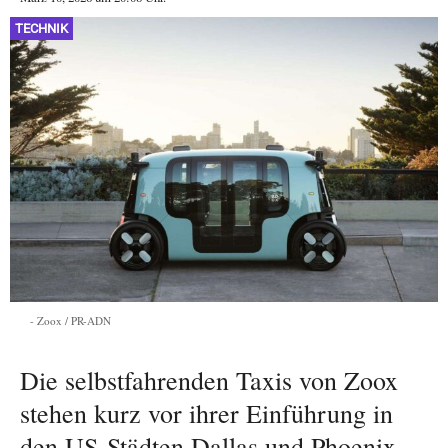
TECHNIK
Zoox / PR-ADN
Die selbstfahrenden Taxis von Zoox
stehen kurz vor ihrer Einführung in
den US-Städten Dallas und Phoenix.