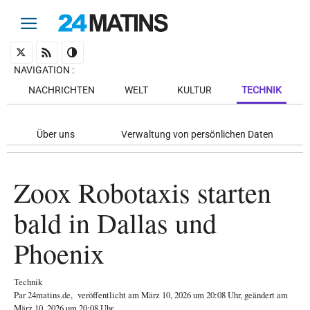
NAVIGATION
:
NACHRICHTEN
WELT
KULTUR
TECHNIK
Über uns
Verwaltung von persönlichen Daten
Zoox Robotaxis starten
bald in Dallas und
Phoenix
Technik
Par
24matins.de
,
veröffentlicht am
März 10, 2026
um 20:08 Uhr
, geändert am
März 10, 2026 um 20:08 Uhr
.