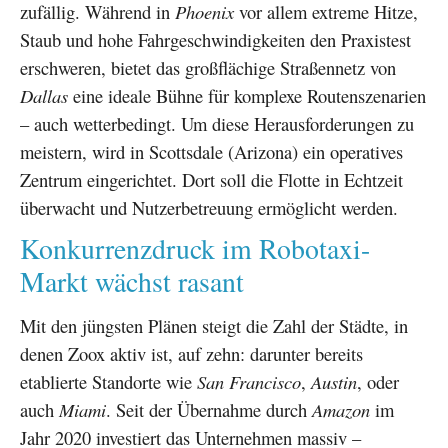
zufällig. Während in
Phoenix
vor allem extreme Hitze,
Staub und hohe Fahrgeschwindigkeiten den Praxistest
erschweren, bietet das großflächige Straßennetz von
Dallas
eine ideale Bühne für komplexe Routenszenarien
– auch wetterbedingt. Um diese Herausforderungen zu
meistern, wird in Scottsdale (Arizona) ein operatives
Zentrum eingerichtet. Dort soll die Flotte in Echtzeit
überwacht und Nutzerbetreuung ermöglicht werden.
Konkurrenzdruck im Robotaxi-
Markt wächst rasant
Mit den jüngsten Plänen steigt die Zahl der Städte, in
denen Zoox aktiv ist, auf zehn: darunter bereits
etablierte Standorte wie
San Francisco
,
Austin
, oder
auch
Miami
. Seit der Übernahme durch
Amazon
im
Jahr 2020 investiert das Unternehmen massiv –