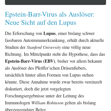
Epstein-Barr-Virus als Auslöser:
Neue Sicht auf den Lupus
Lupus
Die Erforschung von
, einer bislang schwer
fassbaren Autoimmunerkrankung, erhält durch aktuelle
Studien der
Stanford University
eine völlig neue
Richtung. Im Mittelpunkt steht die Hypothese, dass das
Epstein-Barr-Virus (EBV)
, bisher vor allem bekannt
als Auslöser des Pfeiffer’schen Drüsenfiebers,
tatsächlich hinter allen Formen von Lupus stehen
könnte. Diese Annahme wurde zwar bereits vereinzelt
diskutiert, doch die jetzt vorgelegten
Forschungsergebnisse unter der Leitung des
Immunologen
William Robinson
gelten als bislang
überzeugendster Beleg.