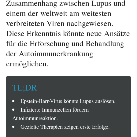
Zusammenhang zwischen Lupus und
einem der weltweit am weitesten
verbreiteten Viren nachgewiesen.
Diese Erkenntnis könnte neue Ansätze
für die Erforschung und Behandlung
der Autoimmunerkrankung
ermöglichen.
TL;DR
Epstein-Barr-Virus könnte Lupus auslösen.
Infizierte Immunzellen fördern
Autoimmunreaktion.
Gezielte Therapien zeigen erste Erfolge.