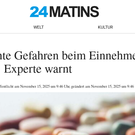
WELT
KULTUR
te Gefahren beim Einnehm
: Experte warnt
ffentlicht am
November 15, 2025
um 9:46 Uhr
, geändert am November 15, 2025 um 9:46