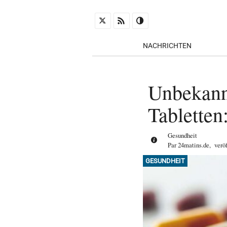
NACHRICHTEN
Unbekann
Tabletten
Gesundheit
Par
24matins.de
,
verö
GESUNDHEIT