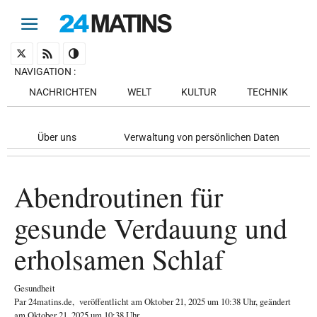
NAVIGATION
:
NACHRICHTEN
WELT
KULTUR
TECHNIK
Über uns
Verwaltung von persönlichen Daten
Abendroutinen für
gesunde Verdauung und
erholsamen Schlaf
Gesundheit
Par
24matins.de
,
veröffentlicht am
Oktober 21, 2025
um 10:38 Uhr
, geändert
am Oktober 21, 2025 um 10:38 Uhr
.