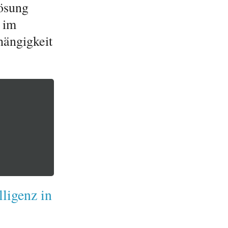
Lösung
 im
hängigkeit
ligenz in