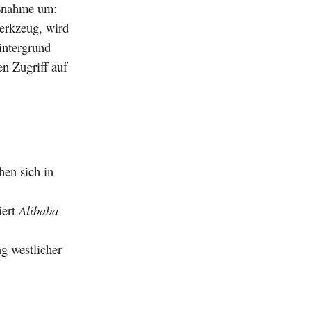
aßnahme um:
erkzeug, wird
intergrund
en Zugriff auf
hen sich in
iert
Alibaba
ng westlicher