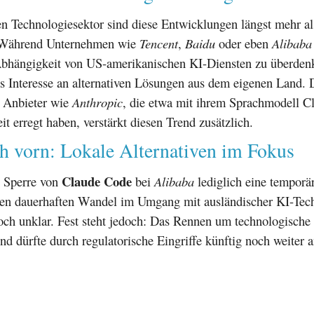
n Technologiesektor sind diese Entwicklungen längst mehr al
 Während Unternehmen wie
Tencent
,
Baidu
oder eben
Alibaba
Abhängigkeit von US-amerikanischen KI-Diensten zu überden
as Interesse an alternativen Lösungen aus dem eigenen Land.
r Anbieter wie
Anthropic
, die etwa mit ihrem Sprachmodell C
 erregt haben, verstärkt diesen Trend zusätzlich.
h vorn: Lokale Alternativen im Fokus
Claude Code
e Sperre von
bei
Alibaba
lediglich eine temporä
inen dauerhaften Wandel im Umgang mit ausländischer KI-Tec
noch unklar. Fest steht jedoch: Das Rennen um technologische
 und dürfte durch regulatorische Eingriffe künftig noch weiter