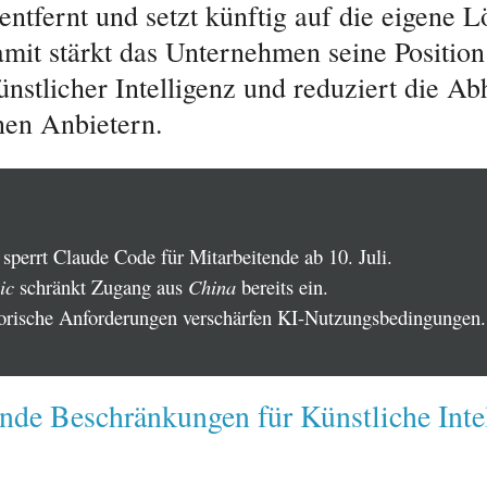
entfernt und setzt künftig auf die eigene 
mit stärkt das Unternehmen seine Position
nstlicher Intelligenz und reduziert die Ab
nen Anbietern.
sperrt Claude Code für Mitarbeitende ab 10. Juli.
ic
schränkt Zugang aus
China
bereits ein.
orische Anforderungen verschärfen KI-Nutzungsbedingungen.
de Beschränkungen für Künstliche Intel