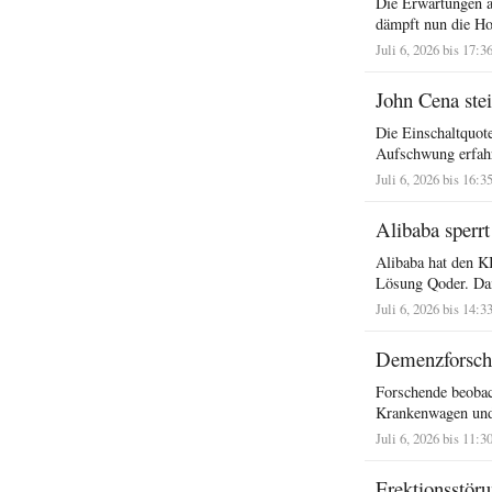
Die Erwartungen a
dämpft nun die Ho
Juli 6, 2026 bis 17:3
John Cena stei
Die Einschaltquot
Aufschwung erfahr
Juli 6, 2026 bis 16:3
Alibaba sperr
Alibaba hat den KI
Lösung Qoder. Dam
Juli 6, 2026 bis 14:3
Demenzforschu
Forschende beobac
Krankenwagen und
Juli 6, 2026 bis 11:3
Erektionsstör