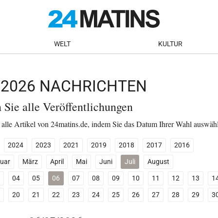
WELT
KULTUR
I 2026 NACHRICHTEN
n Sie alle Veröffentlichungen
 alle Artikel von 24matins.de, indem Sie das Datum Ihrer Wahl auswäh
2024
2023
2021
2019
2018
2017
2016
uar
März
April
Mai
Juni
Juli
August
04
05
06
07
08
09
10
11
12
13
1
20
21
22
23
24
25
26
27
28
29
3