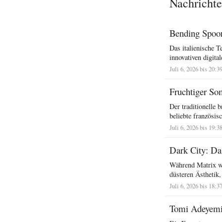
Nachrichte
Bending Spoons
Das italienische 
innovativen digita
Juli 6, 2026 bis 20:3
Fruchtiger So
Der traditionelle 
beliebte französisc
Juli 6, 2026 bis 19:3
Dark City: Da
Während Matrix wel
düsteren Ästhetik,
Juli 6, 2026 bis 18:3
Tomi Adeyemi 