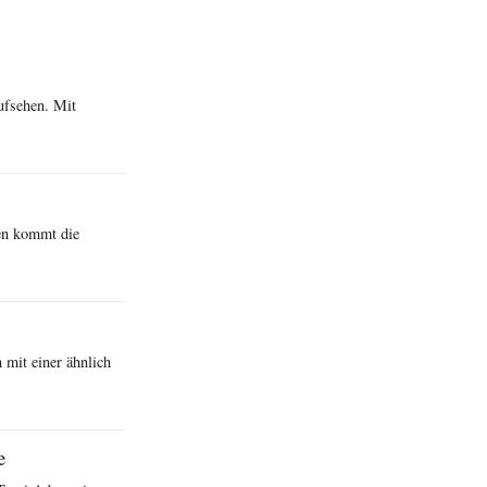
ufsehen. Mit
men kommt die
 mit einer ähnlich
e