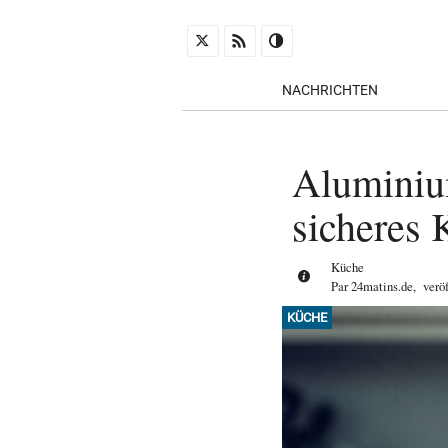
NACHRICHTEN
Aluminium
sicheres
Küche
Par
24matins.de
,
verö
KÜCHE