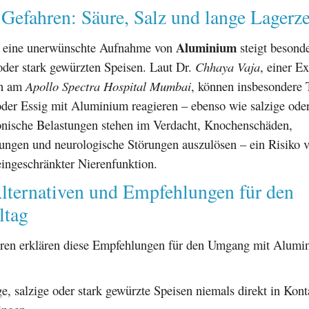
 Gefahren: Säure, Salz und lange Lagerze
Aluminium
r eine unerwünschte Aufnahme von
steigt besonde
oder stark gewürzten Speisen. Laut Dr.
Chhaya Vaja
, einer Ex
in am
Apollo Spectra Hospital Mumbai
, können insbesondere 
oder Essig mit Aluminium reagieren – ebenso wie salzige oder
onische Belastungen stehen im Verdacht, Knochenschäden,
ungen und neurologische Störungen auszulösen – ein Risiko v
eingeschränkter Nierenfunktion.
Alternativen und Empfehlungen für den
ltag
ren erklären diese Empfehlungen für den Umgang mit Alumin
ge, salzige oder stark gewürzte Speisen niemals direkt in Kont