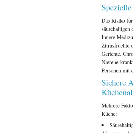
Spezielle
Das Risiko fü
säurehaltigen 
Innere Mediz
Zitrusfrüchte 
Gerichte. Chr
Nierenerkrank
Personen mit 
Sichere 
Küchenal
Mehrere Fakto
Küche:
Säurehalti