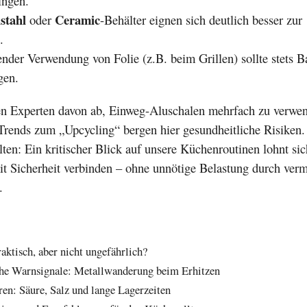
ingen.
stahl
Ceramic
oder
-Behälter eignen sich deutlich besser zur
.
nder Verwendung von Folie (z.B. beim Grillen) sollte stets B
gen.
ten Experten davon ab, Einweg-Aluschalen mehrfach zu verwen
rends zum „Upcycling“ bergen hier gesundheitliche Risiken. 
alten: Ein kritischer Blick auf unsere Küchenroutinen lohnt sic
it Sicherheit verbinden – ohne unnötige Belastung durch ver
.
ktisch, aber nicht ungefährlich?
che Warnsignale: Metallwanderung beim Erhitzen
ren: Säure, Salz und lange Lagerzeiten