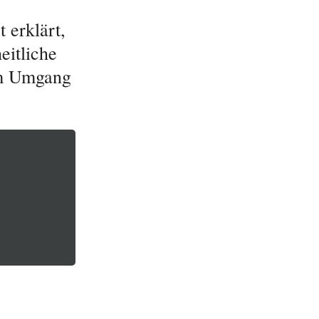
 erklärt,
eitliche
im Umgang