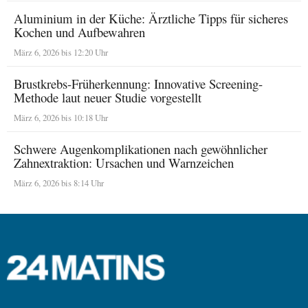
Aluminium in der Küche: Ärztliche Tipps für sicheres
Kochen und Aufbewahren
März 6, 2026 bis 12:20 Uhr
Brustkrebs-Früherkennung: Innovative Screening-
Methode laut neuer Studie vorgestellt
März 6, 2026 bis 10:18 Uhr
Schwere Augenkomplikationen nach gewöhnlicher
Zahnextraktion: Ursachen und Warnzeichen
März 6, 2026 bis 8:14 Uhr