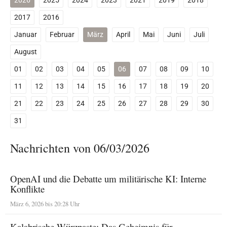
2026
2025
2024
2023
2021
2019
2018
2017
2016
Januar
Februar
März
April
Mai
Juni
Juli
August
01
02
03
04
05
06
07
08
09
10
11
12
13
14
15
16
17
18
19
20
21
22
23
24
25
26
27
28
29
30
31
Nachrichten von 06/03/2026
OpenAI und die Debatte um militärische KI: Interne
Konflikte
März 6, 2026 bis 20:28 Uhr
Kalabrische Würzpaste: Das Geheimnis für