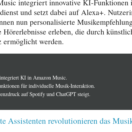
sic integriert innovative KI-Funktionen 
dienst und setzt dabei auf Alexa+. Nutzer
nnen nun personalisierte Musikempfehlun
e Hörerlebnisse erleben, die durch künstlic
nz ermöglicht werden.
integriert KI in Amazon Music.
nktionen für individuelle Musik-Interaktion.
enzdruck auf Spotify und ChatGPT steigt.
nte Assistenten revolutionieren das Musi