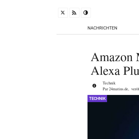
NACHRICHTEN
Amazon M
Alexa Plu
Technik
Par
24matins.de
,
verö
TECHNIK