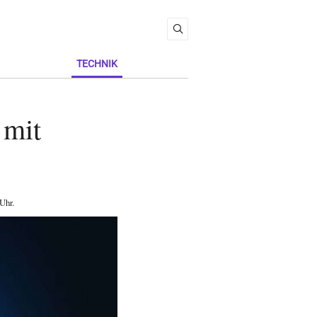
TECHNIK
 mit
 Uhr
.