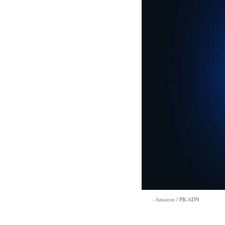
Amazon / PR-ADN