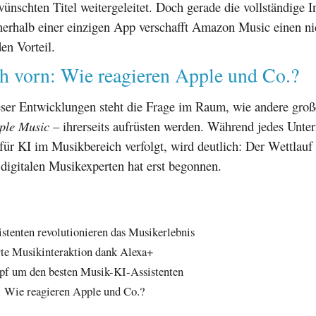
ünschten Titel weitergeleitet. Doch gerade die vollständige In
nerhalb einer einzigen App verschafft Amazon Music einen ni
en Vorteil.
h vorn: Wie reagieren Apple und Co.?
eser Entwicklungen steht die Frage im Raum, wie andere groß
ple Music
– ihrerseits aufrüsten werden. Während jedes Unte
für KI im Musikbereich verfolgt, wird deutlich: Der Wettlauf
digitalen Musikexperten hat erst begonnen.
istenten revolutionieren das Musikerlebnis
te Musikinteraktion dank Alexa+
f um den besten Musik-KI-Assistenten
: Wie reagieren Apple und Co.?