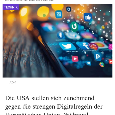
TECHNIK
ADN
Die USA stellen sich zunehmend
gegen die strengen Digitalregeln der
Europäischen Union. Während