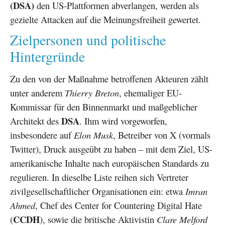
(DSA)
den US-Plattformen abverlangen, werden als
gezielte Attacken auf die Meinungsfreiheit gewertet.
Zielpersonen und politische
Hintergründe
Zu den von der Maßnahme betroffenen Akteuren zählt
unter anderem
Thierry Breton
, ehemaliger EU-
Kommissar für den Binnenmarkt und maßgeblicher
DSA
Architekt des
. Ihm wird vorgeworfen,
insbesondere auf
Elon Musk
, Betreiber von X (vormals
Twitter), Druck ausgeübt zu haben – mit dem Ziel, US-
amerikanische Inhalte nach europäischen Standards zu
regulieren. In dieselbe Liste reihen sich Vertreter
zivilgesellschaftlicher Organisationen ein: etwa
Imran
Ahmed
, Chef des Center for Countering Digital Hate
CCDH
(
), sowie die britische Aktivistin
Clare Melford