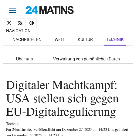
NAVIGATION
:
NACHRICHTEN
WELT
KULTUR
TECHNIK
Über uns
Verwaltung von persönlichen Daten
Digitaler Machtkampf:
USA stellen sich gegen
EU-Digitalregulierung
Technik
Par
24matins.de
,
veröffentlicht am
Dezember 27, 2025
um 14:23 Uhr
, geändert
am Dezember 27, 2025 um 14:23 Uhr
.