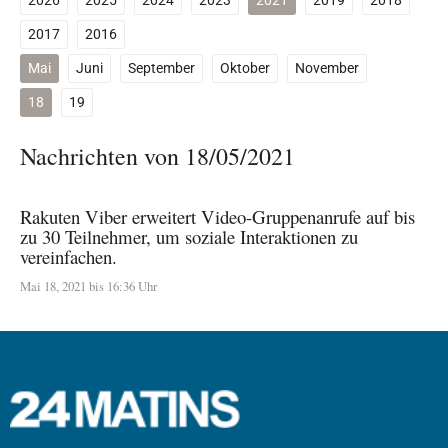
2026
2025
2024
2023
2021
2019
2018
2017
2016
Mai
Juni
September
Oktober
November
18
19
Nachrichten von 18/05/2021
Rakuten Viber erweitert Video-Gruppenanrufe auf bis
zu 30 Teilnehmer, um soziale Interaktionen zu
vereinfachen.
Mai 18, 2021 bis 16:36 Uhr