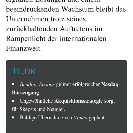
beeindruckenden Wachstum bleibt das
Unternehmen trotz seines
zurückhaltenden Auftretens im
Rampenlicht der internationalen
Finanzwelt.
TL;DR
Nasdaq-
Bending Spoons
gelingt erfolgreicher
Börsengang
.
Akquisitionsstrategie
Ungewöhnliche
sorgt
für Skepsis und Neugier.
Baldige Übernahme von
Vimeo
geplant.