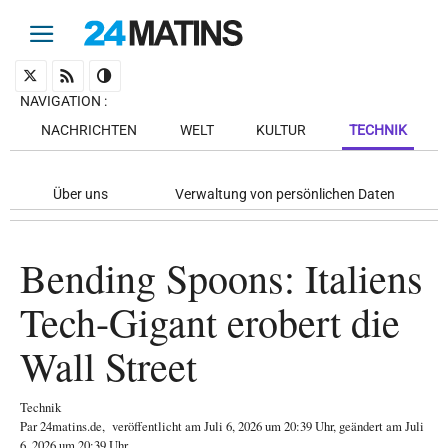
NAVIGATION
:
NACHRICHTEN
WELT
KULTUR
TECHNIK
Über uns
Verwaltung von persönlichen Daten
Bending Spoons: Italiens
Tech-Gigant erobert die
Wall Street
Technik
Par
24matins.de
,
veröffentlicht am
Juli 6, 2026
um 20:39 Uhr
, geändert am Juli
6, 2026 um 20:39 Uhr
.