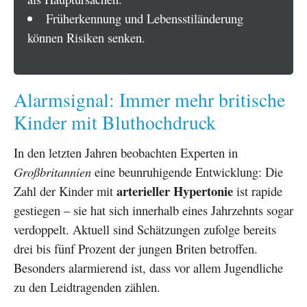
Früherkennung und Lebensstiländerung
können Risiken senken.
Alarmsignal: Immer mehr britische
Kinder mit Bluthochdruck
In den letzten Jahren beobachten Experten in
Großbritannien
eine beunruhigende Entwicklung: Die
arterieller Hypertonie
Zahl der Kinder mit
ist rapide
gestiegen – sie hat sich innerhalb eines Jahrzehnts sogar
verdoppelt. Aktuell sind Schätzungen zufolge bereits
drei bis fünf Prozent der jungen Briten betroffen.
Besonders alarmierend ist, dass vor allem Jugendliche
zu den Leidtragenden zählen.