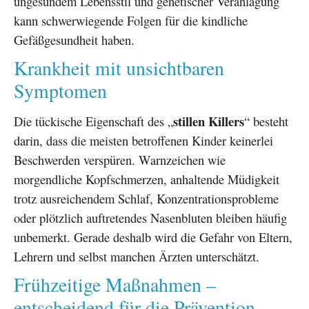
ungesundem Lebensstil und genetischer Veranlagung
kann schwerwiegende Folgen für die kindliche
Gefäßgesundheit haben.
Krankheit mit unsichtbaren
Symptomen
stillen Killers
Die tückische Eigenschaft des „
“ besteht
darin, dass die meisten betroffenen Kinder keinerlei
Beschwerden verspüren. Warnzeichen wie
morgendliche Kopfschmerzen, anhaltende Müdigkeit
trotz ausreichendem Schlaf, Konzentrationsprobleme
oder plötzlich auftretendes Nasenbluten bleiben häufig
unbemerkt. Gerade deshalb wird die Gefahr von Eltern,
Lehrern und selbst manchen Ärzten unterschätzt.
Frühzeitige Maßnahmen –
entscheidend für die Prävention