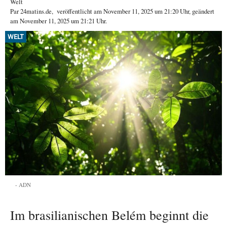
Welt
Par
24matins.de
,
veröffentlicht am
November 11, 2025
um 21:20 Uhr
, geändert
am November 11, 2025 um 21:21 Uhr
.
WELT
ADN
Im brasilianischen Belém beginnt die