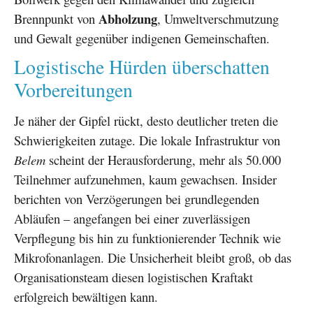
Abholzung
Brennpunkt von
, Umweltverschmutzung
und Gewalt gegenüber indigenen Gemeinschaften.
Logistische Hürden überschatten
Vorbereitungen
Je näher der Gipfel rückt, desto deutlicher treten die
Schwierigkeiten zutage. Die lokale Infrastruktur von
Belem
scheint der Herausforderung, mehr als 50.000
Teilnehmer aufzunehmen, kaum gewachsen. Insider
berichten von Verzögerungen bei grundlegenden
Abläufen – angefangen bei einer zuverlässigen
Verpflegung bis hin zu funktionierender Technik wie
Mikrofonanlagen. Die Unsicherheit bleibt groß, ob das
Organisationsteam diesen logistischen Kraftakt
erfolgreich bewältigen kann.