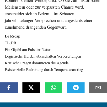
Konferenz einen Wendepunkt: Ob sie zum historischen
Meilenstein oder zur verpassten Chance wird,
entscheidet sich in Belem – im Schatten
jahrzehntelanger Versprechen und angesichts einer
zunehmend drängenden Gegenwart.
Le Récap
TL;DR
Ein Gipfel am Puls der Natur
Logistische Hürden überschatten Vorbereitungen
Kritische Fragen dominieren die Agenda
Existenzielle Bedrohung durch Temperaturanstieg