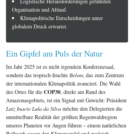
Logistische Herausforderungen gefährden
Organisation und Ablauf.
Klimapolitische Entscheidungen unter
globalem Druck erwartet.
Ein Gipfel am Puls der Natur
Im Jahr 2025 ist es nicht irgendein Konferenzsaal,
sondern das tropisch-feuchte
Belem
, das zum Zentrum
der internationalen Klimapolitik avanciert. Die Wahl
COP30
des Ortes für die
, direkt am Rand des
Amazonasgebiets, ist ein Signal mit Gewicht: Präsident
Luiz Inacio Lula da Silva
möchte den Delegierten die
unmittelbare Realität der größten Regenwaldregion
unseres Planeten vor Augen führen – einem natürlichen
Bollwerk gegen den Klimawandel und zugleich