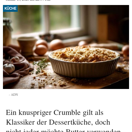
KÜCHE
ADN
Ein knuspriger Crumble gilt als
Klassiker der Dessertküche, doch
nicht jeder möchte Butter verwenden.