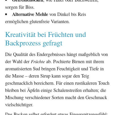
sorgen für Biss.
Alternative Mehle
von Dinkel bis Reis
ermöglichen glutenfreie Varianten.
Kreativität bei Früchten und
Backprozess gefragt
Die Qualität des Endergebnisses hängt maßgeblich von
der Wahl der
Früchte
ab. Pochierte Birnen mit ihrem
aromatisierten Sud bringen Feuchtigkeit und Tiefe in
die Masse – deren Sirup kann sogar den Teig
geschmacklich bereichern. Für einen rustikaleren Touch
bleiben bei Äpfeln einige Schalenstreifen erhalten; die
Mischung verschiedener Sorten macht den Geschmack
vielschichtiger.
Das Backen selbst erfordert etwas Fingerspitzengefühl: