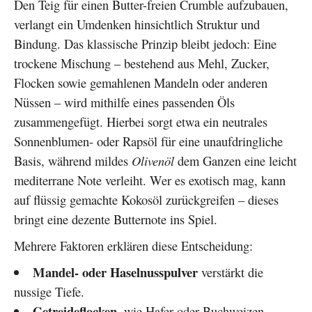
Den Teig für einen Butter-freien Crumble aufzubauen,
verlangt ein Umdenken hinsichtlich Struktur und
Bindung. Das klassische Prinzip bleibt jedoch: Eine
trockene Mischung – bestehend aus Mehl, Zucker,
Flocken sowie gemahlenen Mandeln oder anderen
Nüssen – wird mithilfe eines passenden Öls
zusammengefügt. Hierbei sorgt etwa ein neutrales
Sonnenblumen- oder Rapsöl für eine unaufdringliche
Basis, während mildes
Olivenöl
dem Ganzen eine leicht
mediterrane Note verleiht. Wer es exotisch mag, kann
auf flüssig gemachte Kokosöl zurückgreifen – dieses
bringt eine dezente Butternote ins Spiel.
Mehrere Faktoren erklären diese Entscheidung:
Mandel- oder Haselnusspulver
verstärkt die
nussige Tiefe.
Getreideflocken
, wie Hafer oder Buchweizen,