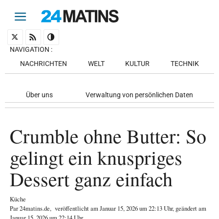
NAVIGATION
:
NACHRICHTEN
WELT
KULTUR
TECHNIK
Über uns
Verwaltung von persönlichen Daten
Crumble ohne Butter: So
gelingt ein knuspriges
Dessert ganz einfach
Küche
Par
24matins.de
,
veröffentlicht am
Januar 15, 2026
um 22:13 Uhr
, geändert am
Januar 15, 2026 um 22:14 Uhr
.