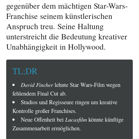
gegenüber dem mächtigen Star-Wars-
Franchise seinem künstlerischen
Anspruch treu. Seine Haltung
unterstreicht die Bedeutung kreativer
Unabhängigkeit in Hollywood.
TL;DR
David Fincher
lehnte Star Wars-Film wegen
fehlendem Final Cut ab.
Studios und Regisseure ringen um kreative
Kontrolle großer Franchises.
Neue Offenheit bei
Lucasfilm
könnte künftige
Zusammenarbeit ermöglichen.