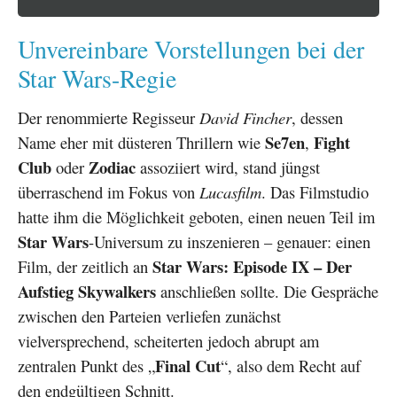
Unvereinbare Vorstellungen bei der
Star Wars-Regie
Der renommierte Regisseur
David Fincher
, dessen
Se7en
Fight
Name eher mit düsteren Thrillern wie
,
Club
Zodiac
oder
assoziiert wird, stand jüngst
überraschend im Fokus von
Lucasfilm
. Das Filmstudio
hatte ihm die Möglichkeit geboten, einen neuen Teil im
Star Wars
-Universum zu inszenieren – genauer: einen
Star Wars: Episode IX – Der
Film, der zeitlich an
Aufstieg Skywalkers
anschließen sollte. Die Gespräche
zwischen den Parteien verliefen zunächst
vielversprechend, scheiterten jedoch abrupt am
Final Cut
zentralen Punkt des „
“, also dem Recht auf
den endgültigen Schnitt.