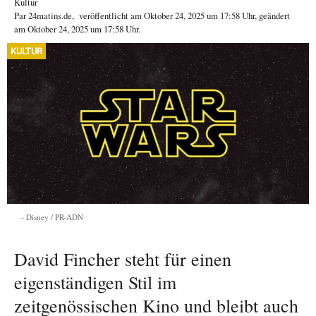
Kultur
Par
24matins.de
,
veröffentlicht am
Oktober 24, 2025
um 17:58 Uhr
, geändert
am Oktober 24, 2025 um 17:58 Uhr
.
KULTUR
Disney / PR-ADN
David Fincher steht für einen
eigenständigen Stil im
zeitgenössischen Kino und bleibt auch