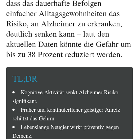
dass das dauerhafte Befolgen
einfacher Alltagsgewohnheiten das
Risiko, an Alzheimer zu erkranken,
deutlich senken kann – laut den
aktuellen Daten könnte die Gefahr um
bis zu 38 Prozent reduziert werden.
TL;DR
Kognitive Aktivität senkt Alzheimer-Risiko
signifikant.
Früher und kontinuierlicher geistiger Anreiz
schützt das Gehirn.
Lebenslange Neugier wirkt präventiv gegen
Demenz.