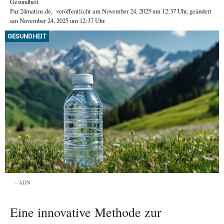
Gesundheit
Par
24matins.de
,
veröffentlicht am
November 24, 2025
um 12:37 Uhr
, geändert
am November 24, 2025 um 12:37 Uhr
.
GESUNDHEIT
ADN
Eine innovative Methode zur