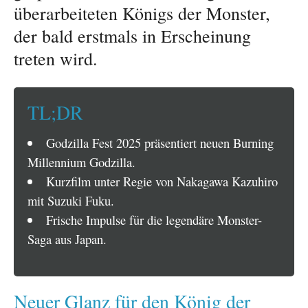
überarbeiteten Königs der Monster,
der bald erstmals in Erscheinung
treten wird.
TL;DR
Godzilla Fest 2025 präsentiert neuen Burning
Millennium Godzilla.
Kurzfilm unter Regie von Nakagawa Kazuhiro
mit Suzuki Fuku.
Frische Impulse für die legendäre Monster-
Saga aus Japan.
Neuer Glanz für den König der