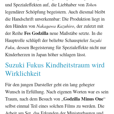
und Spezialeffekten auf, die Liebhaber von
Toho
s
legendärer Schöpfung begeistern. Auch diesmal bleibt
die Handschrift unverkennbar: Die Produktion liegt in
den Händen von
Nakagawa Kazuhiro
, der zuletzt mit
Fes Godzilla
der Reihe
neue Maßstäbe setzte. In die
Hauptrolle schlüpft der beliebte Schauspieler
Suzuki
Fuku
, dessen Begeisterung für Spezialeffekte nicht nur
Kinderherzen in Japan höher schlagen lässt.
Suzuki Fukus Kindheitstraum wird
Wirklichkeit
Für den jungen Darsteller geht ein lang gehegter
Wunsch in Erfüllung. Nach eigenen Worten war es sein
Godzilla Minus One
Traum, nach dem Besuch von „
“
selbst einmal Teil eines solchen Films zu werden. Die
Arbeit am Set, das Erkunden der Miniaturbauten und