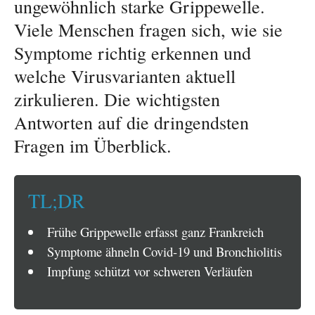
ungewöhnlich starke Grippewelle.
Viele Menschen fragen sich, wie sie
Symptome richtig erkennen und
welche Virusvarianten aktuell
zirkulieren. Die wichtigsten
Antworten auf die dringendsten
Fragen im Überblick.
TL;DR
Frühe Grippewelle erfasst ganz Frankreich
Symptome ähneln Covid-19 und Bronchiolitis
Impfung schützt vor schweren Verläufen