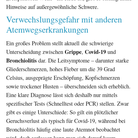
Hinweise auf außergewöhnliche Schwere.
Verwechslungsgefahr mit anderen
Atemwegserkrankungen
Ein großes Problem stellt aktuell die schwierige
Grippe
Covid-19
Unterscheidung zwischen
,
und
Bronchiolitis
dar. Die Leitsymptome – darunter starke
Gliederschmerzen, hohes Fieber um die 39 Grad
Celsius, ausgeprägte Erschöpfung, Kopfschmerzen
sowie trockener Husten – überschneiden sich erheblich.
Eine klare Diagnose lässt sich deshalb nur mittels
spezifischer Tests (Schnelltest oder PCR) stellen. Zwar
gibt es einige Unterschiede: So gilt ein plötzlicher
Geruchsverlust als typisch für Covid-19, während bei
Bronchiolitis häufig eine laute Atemnot beobachtet
wird, doch verlassen kann man sich darauf kaum.