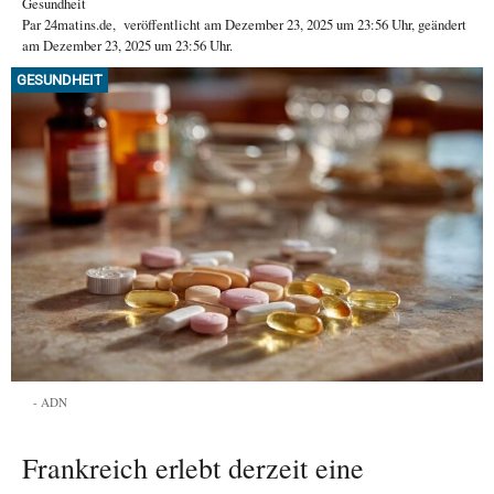
Gesundheit
Par
24matins.de
,
veröffentlicht am
Dezember 23, 2025
um 23:56 Uhr
, geändert
am Dezember 23, 2025 um 23:56 Uhr
.
GESUNDHEIT
ADN
Frankreich erlebt derzeit eine