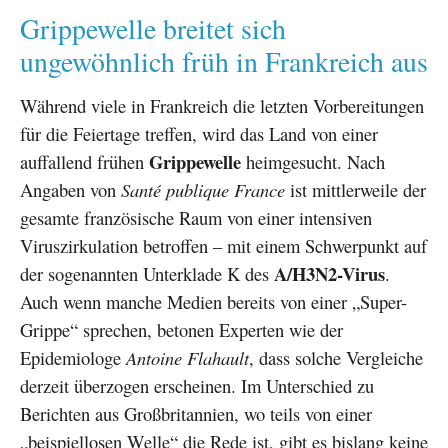
Grippewelle breitet sich
ungewöhnlich früh in Frankreich aus
Während viele in Frankreich die letzten Vorbereitungen
für die Feiertage treffen, wird das Land von einer
Grippewelle
auffallend frühen
heimgesucht. Nach
Angaben von
Santé publique France
ist mittlerweile der
gesamte französische Raum von einer intensiven
Viruszirkulation betroffen – mit einem Schwerpunkt auf
A/H3N2-Virus
der sogenannten Unterklade K des
.
Auch wenn manche Medien bereits von einer „Super-
Grippe“ sprechen, betonen Experten wie der
Epidemiologe
Antoine Flahault
, dass solche Vergleiche
derzeit überzogen erscheinen. Im Unterschied zu
Berichten aus Großbritannien, wo teils von einer
„beispiellosen Welle“ die Rede ist, gibt es bislang keine