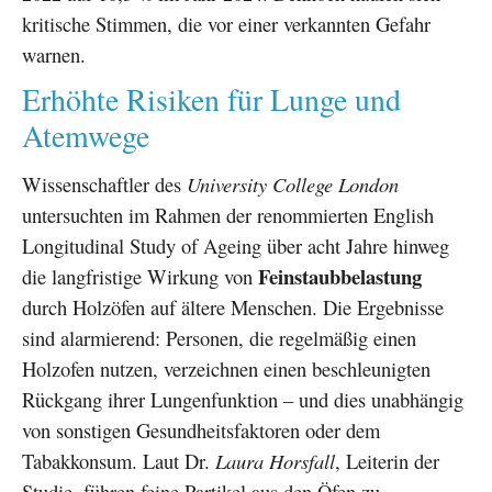
kritische Stimmen, die vor einer verkannten Gefahr
warnen.
Erhöhte Risiken für Lunge und
Atemwege
Wissenschaftler des
University College London
untersuchten im Rahmen der renommierten English
Longitudinal Study of Ageing über acht Jahre hinweg
Feinstaubbelastung
die langfristige Wirkung von
durch Holzöfen auf ältere Menschen. Die Ergebnisse
sind alarmierend: Personen, die regelmäßig einen
Holzofen nutzen, verzeichnen einen beschleunigten
Rückgang ihrer Lungenfunktion – und dies unabhängig
von sonstigen Gesundheitsfaktoren oder dem
Tabakkonsum. Laut Dr.
Laura Horsfall
, Leiterin der
Studie, führen feine Partikel aus den Öfen zu