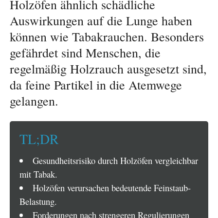
Holzöfen ähnlich schädliche
Auswirkungen auf die Lunge haben
können wie Tabakrauchen. Besonders
gefährdet sind Menschen, die
regelmäßig Holzrauch ausgesetzt sind,
da feine Partikel in die Atemwege
gelangen.
TL;DR
Gesundheitsrisiko durch Holzöfen vergleichbar
mit Tabak.
Holzöfen verursachen bedeutende Feinstaub-
Belastung.
Forderungen nach strengeren Regulierungen