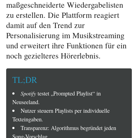
maßgeschneiderte Wiedergabelisten
zu erstellen. Die Plattform reagiert
damit auf den Trend zur
Personalisierung im Musikstreaming
und erweitert ihre Funktionen für ein
noch gezielteres Hörerlebnis.
TL;DR
Spotify
testet „Prompted Playlist“ in
Neuseeland.
Nutzer steuern Playlists per individuelle
Texteingaben.
Transparenz: Algorithmus begründet jeden
Song-Vorschlag.