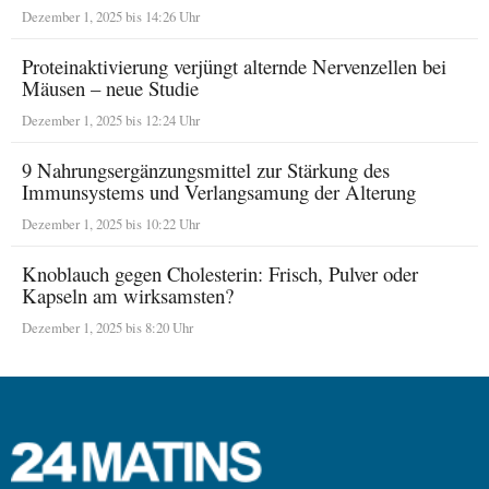
Dezember 1, 2025 bis 14:26 Uhr
Proteinaktivierung verjüngt alternde Nervenzellen bei
Mäusen – neue Studie
Dezember 1, 2025 bis 12:24 Uhr
9 Nahrungsergänzungsmittel zur Stärkung des
Immunsystems und Verlangsamung der Alterung
Dezember 1, 2025 bis 10:22 Uhr
Knoblauch gegen Cholesterin: Frisch, Pulver oder
Kapseln am wirksamsten?
Dezember 1, 2025 bis 8:20 Uhr