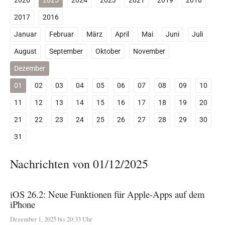
2026
2025
2024
2023
2021
2019
2018
2017
2016
Januar
Februar
März
April
Mai
Juni
Juli
August
September
Oktober
November
Dezember
01
02
03
04
05
06
07
08
09
10
11
12
13
14
15
16
17
18
19
20
21
22
23
24
25
26
27
28
29
30
31
Nachrichten von 01/12/2025
iOS 26.2: Neue Funktionen für Apple-Apps auf dem
iPhone
Dezember 1, 2025 bis 20:33 Uhr