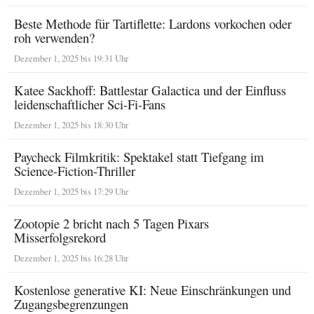
Beste Methode für Tartiflette: Lardons vorkochen oder
roh verwenden?
Dezember 1, 2025 bis 19:31 Uhr
Katee Sackhoff: Battlestar Galactica und der Einfluss
leidenschaftlicher Sci-Fi-Fans
Dezember 1, 2025 bis 18:30 Uhr
Paycheck Filmkritik: Spektakel statt Tiefgang im
Science-Fiction-Thriller
Dezember 1, 2025 bis 17:29 Uhr
Zootopie 2 bricht nach 5 Tagen Pixars
Misserfolgsrekord
Dezember 1, 2025 bis 16:28 Uhr
Kostenlose generative KI: Neue Einschränkungen und
Zugangsbegrenzungen