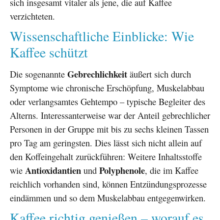
sich insgesamt vitaler als jene, die auf Kaffee
verzichteten.
Wissenschaftliche Einblicke: Wie
Kaffee schützt
Gebrechlichkeit
Die sogenannte
äußert sich durch
Symptome wie chronische Erschöpfung, Muskelabbau
oder verlangsamtes Gehtempo – typische Begleiter des
Alterns. Interessanterweise war der Anteil gebrechlicher
Personen in der Gruppe mit bis zu sechs kleinen Tassen
pro Tag am geringsten. Dies lässt sich nicht allein auf
den Koffeingehalt zurückführen: Weitere Inhaltsstoffe
Antioxidantien
Polyphenole
wie
und
, die im Kaffee
reichlich vorhanden sind, können Entzündungsprozesse
eindämmen und so dem Muskelabbau entgegenwirken.
Kaffee richtig genießen – worauf es