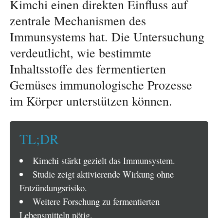
Kimchi einen direkten Einfluss auf
zentrale Mechanismen des
Immunsystems hat. Die Untersuchung
verdeutlicht, wie bestimmte
Inhaltsstoffe des fermentierten
Gemüses immunologische Prozesse
im Körper unterstützen können.
TL;DR
Kimchi stärkt gezielt das Immunsystem.
Studie zeigt aktivierende Wirkung ohne
Entzündungsrisiko.
Weitere Forschung zu fermentierten
Lebensmitteln nötig.