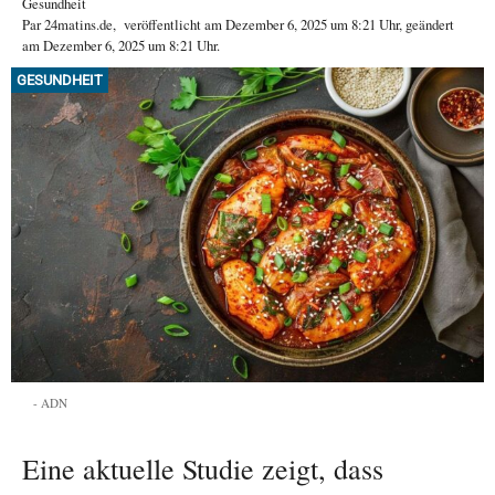
Gesundheit
Par
24matins.de
,
veröffentlicht am
Dezember 6, 2025
um 8:21 Uhr
, geändert
am Dezember 6, 2025 um 8:21 Uhr
.
GESUNDHEIT
ADN
Eine aktuelle Studie zeigt, dass