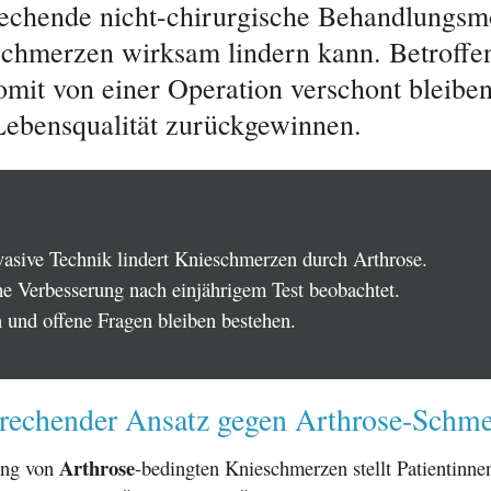
rechende nicht-chirurgische Behandlungsm
 Schmerzen wirksam lindern kann. Betroffe
omit von einer Operation verschont bleibe
ebensqualität zurückgewinnen.
vasive Technik lindert Knieschmerzen durch Arthrose.
he Verbesserung nach einjährigem Test beobachtet.
 und offene Fragen bleiben bestehen.
prechender Ansatz gegen Arthrose-Schm
Arthrose
ung von
-bedingten Knieschmerzen stellt Patientinne