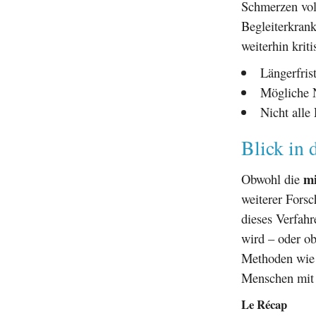
Schmerzen voll
Begleiterkrank
weiterhin kriti
Längerfris
Mögliche 
Nicht alle
Blick in 
mi
Obwohl die
weiterer Forsc
dieses Verfah
wird – oder ob
Methoden wie d
Menschen mit 
Le Récap