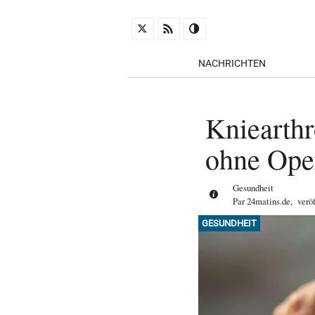
NACHRICHTEN
Kniearth
ohne Ope
Gesundheit
Par
24matins.de
,
verö
GESUNDHEIT