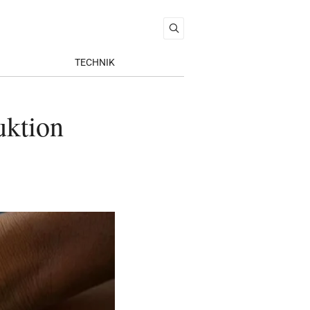
TECHNIK
uktion