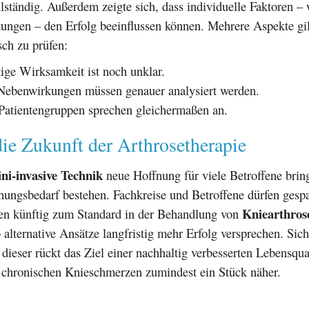
ständig. Außerdem zeigte sich, dass individuelle Faktoren – 
ungen – den Erfolg beeinflussen können. Mehrere Aspekte gil
sch zu prüfen:
tige Wirksamkeit ist noch unklar.
Nebenwirkungen müssen genauer analysiert werden.
 Patientengruppen sprechen gleichermaßen an.
die Zukunft der Arthrosetherapie
ni-invasive Technik
neue Hoffnung für viele Betroffene bring
hungsbedarf bestehen. Fachkreise und Betroffene dürfen gespa
Kniearthros
ren künftig zum Standard in der Behandlung von
 alternative Ansätze langfristig mehr Erfolg versprechen. Sich
ieser rückt das Ziel einer nachhaltig verbesserten Lebensqual
chronischen Knieschmerzen zumindest ein Stück näher.