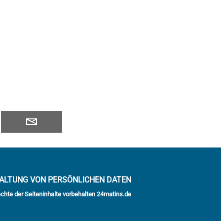
ALTUNG VON PERSÖNLICHEN DATEN
echte der Seiteninhalte vorbehalten 24matins.de