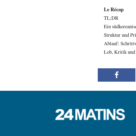
Le Récap
TL;DR
Ein südkoreanis
Struktur und Pr
Ablauf: Schrit
Lob, Kritik und