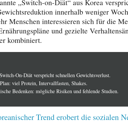
annte „Switch-on-Diät“ aus Korea verspric
Gewichtsreduktion innerhalb weniger Woch
r Menschen interessieren sich für die Me
 Ernährungspläne und gezielte Verhaltens
er kombiniert.
Switch-On-Diät verspricht schnellen Gewichtsverlust.
 Plan: viel Protein, Intervallfasten, Shakes.
ische Bedenken: mögliche Risiken und fehlende Studien.
reanischer Trend erobert die sozialen N