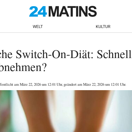
WELT
KULTUR
he Switch-On-Diät: Schnell
 abnehmen?
ffentlicht am
März 22, 2026
um 12:01 Uhr
, geändert am März 22, 2026 um 12:01 Uhr
.