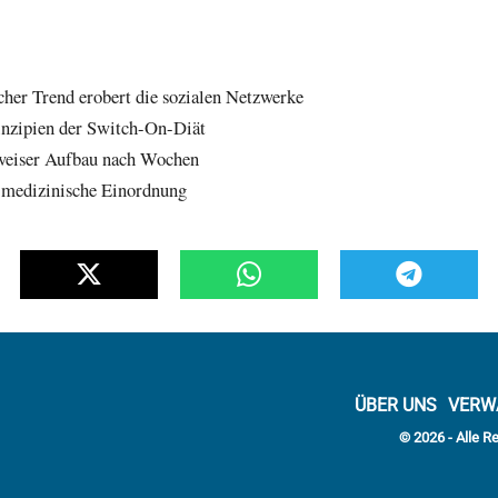
cher Trend erobert die sozialen Netzwerke
inzipien der Switch-On-Diät
tweiser Aufbau nach Wochen
 medizinische Einordnung
ÜBER UNS
VERW
© 2026 - Alle R