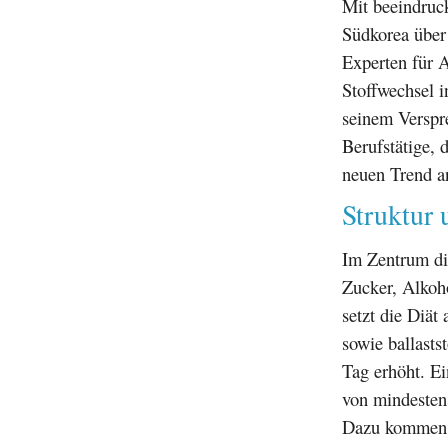
Mit beeindruc
Südkorea über
Experten für 
Stoffwechsel i
seinem Verspr
Berufstätige, 
neuen Trend a
Struktur 
Im Zentrum di
Zucker, Alkoho
setzt die Diät
sowie ballasts
Tag erhöht. Ei
von mindestens
Dazu kommen a