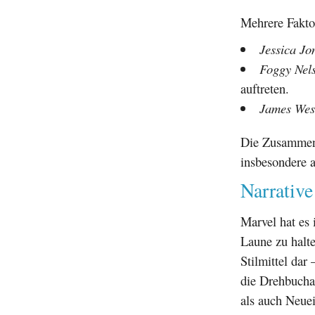
Mehrere Faktor
Jessica Jo
Foggy Nel
auftreten.
James Wes
Die Zusammens
insbesondere a
Narrativ
Marvel hat es
Laune zu halte
Stilmittel dar
die Drehbuchau
als auch Neuei