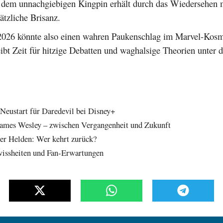
 dem unnachgiebigen Kingpin erhält durch das Wiedersehen m
tzliche Brisanz.
2026 könnte also einen wahren Paukenschlag im Marvel-Kos
eibt Zeit für hitzige Debatten und waghalsige Theorien unter 
 Neustart für Daredevil bei Disney+
James Wesley – zwischen Vergangenheit und Zukunft
der Helden: Wer kehrt zurück?
wissheiten und Fan-Erwartungen