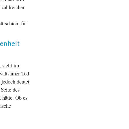
 zahlreicher
t schien, für
enheit
, steht im
ewaltsamer Tod
 jedoch deutet
 Seite des
 hätte. Ob es
rische