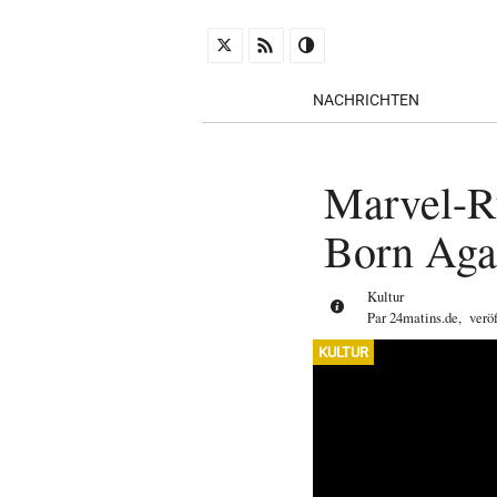
NACHRICHTEN
Marvel-Rü
Born Aga
Kultur
Par
24matins.de
,
verö
KULTUR