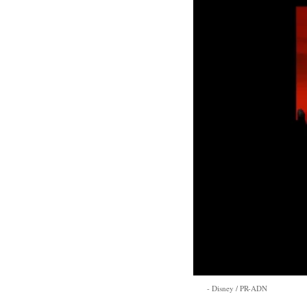
Disney / PR-ADN