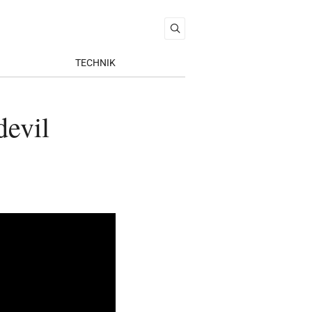
TECHNIK
devil