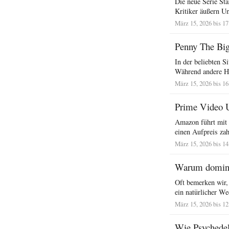
Die neue Serie Sta
Kritiker äußern Un
März 15, 2026 bis 17
Penny The Bi
In der beliebten 
Während andere Ha
März 15, 2026 bis 16
Prime Video Ul
Amazon führt mit 
einen Aufpreis zah
März 15, 2026 bis 14
Warum dominie
Oft bemerken wir, 
ein natürlicher W
März 15, 2026 bis 12
Wie Psychedel