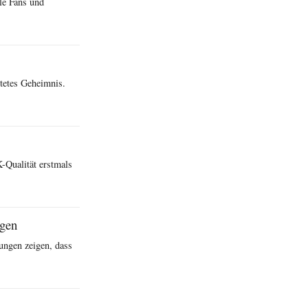
ele Fans und
tetes Geheimnis.
-Qualität erstmals
ngen
hungen zeigen, dass