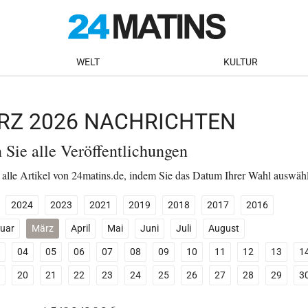
WELT
KULTUR
ÄRZ 2026 NACHRICHTEN
n Sie alle Veröffentlichungen
 alle Artikel von 24matins.de, indem Sie das Datum Ihrer Wahl auswäh
2024
2023
2021
2019
2018
2017
2016
uar
März
April
Mai
Juni
Juli
August
04
05
06
07
08
09
10
11
12
13
1
20
21
22
23
24
25
26
27
28
29
3