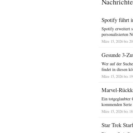
Nachrichte
Spotify führt 
Spotify erweitert
personalisierten N
März 15, 2026 bis 20
Gesunde 3-Zu
Wer auf der Suche
findet in diesen kö
März 15, 2026 bis 19
Marvel-Rückke
Ein totgeglaubter
kommenden Serie D
März 15, 2026 bis 18
Star Trek Sta