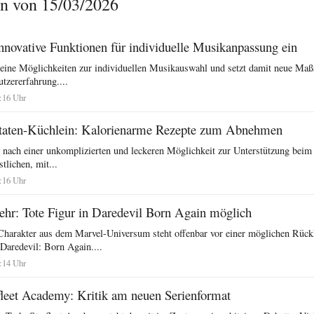
n von 15/03/2026
innovative Funktionen für individuelle Musikanpassung ein
 seine Möglichkeiten zur individuellen Musikauswahl und setzt damit neue Maß
utzererfahrung....
:16 Uhr
taten-Küchlein: Kalorienarme Rezepte zum Abnehmen
 nach einer unkomplizierten und leckeren Möglichkeit zur Unterstützung beim
stlichen, mit...
:16 Uhr
hr: Tote Figur in Daredevil Born Again möglich
 Charakter aus dem Marvel-Universum steht offenbar vor einer möglichen Rück
aredevil: Born Again....
:14 Uhr
rfleet Academy: Kritik am neuen Serienformat