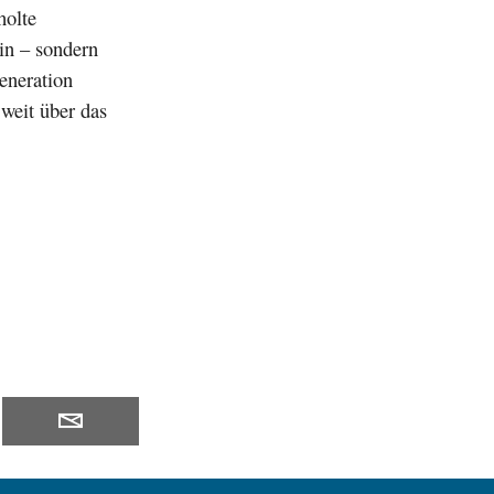
holte
in – sondern
eneration
 weit über das