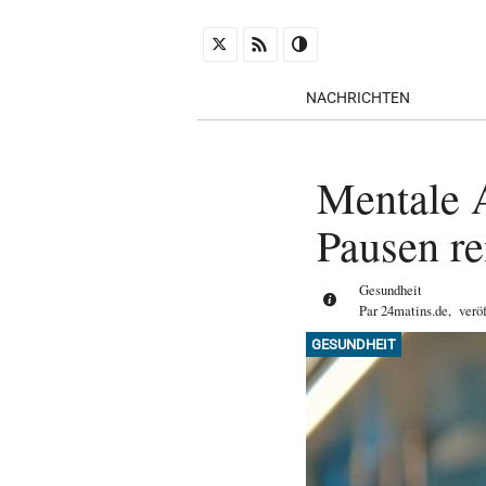
NACHRICHTEN
Mentale A
Pausen re
Gesundheit
Par
24matins.de
,
verö
GESUNDHEIT