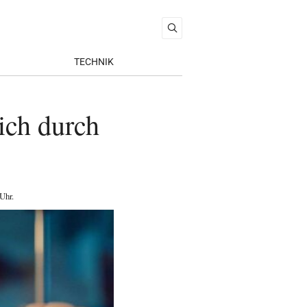
TECHNIK
ich durch
 Uhr
.