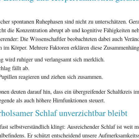
cher spontanen Ruhephasen sind nicht zu unterschätzen. Gera
ht die Konzentration abrupt ab und kognitive Fähigkeiten n
ierender: Die Wissenschaftler beobachteten dabei auch Verän
en im Körper. Mehrere Faktoren erklären diese Zusammenhäng
 wird ruhiger und verlangsamt sich merklich.
hlag fällt ab.
Pupillen reagieren und ziehen sich zusammen.
nen deuten darauf hin, dass ein übergreifender Schaltkreis im 
gende als auch höhere Hirnfunktionen steuert.
olsamer Schlaf unverzichtbar bleibt
ast selbstverständlich klingt: Ausreichender Schlaf ist weit m
lbefindens. Er schützt entscheidend unsere Aufmerksamkeits