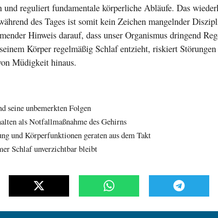
und reguliert fundamentale körperliche Abläufe. Das wieder
während des Tages ist somit kein Zeichen mangelnder Diszipl
hmender Hinweis darauf, dass unser Organismus dringend Reg
seinem Körper regelmäßig Schlaf entzieht, riskiert Störungen
von Müdigkeit hinaus.
nd seine unbemerkten Folgen
alten als Notfallmaßnahme des Gehirns
ung und Körperfunktionen geraten aus dem Takt
r Schlaf unverzichtbar bleibt