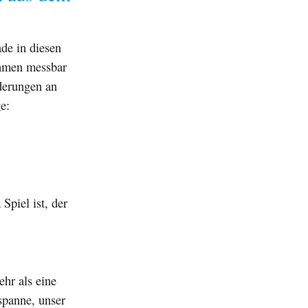
de in diesen
ehmen messbar
derungen an
e:
Spiel ist, der
ehr als eine
spanne, unser