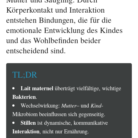
Körperkontakt und Interaktion
entstehen Bindungen, die für die
emotionale Entwicklung des Kindes
und das Wohlbefinden beider
entscheidend sind.
TL;DR
Lait maternel
überträgt vielfältige, wichtige
Bakterien
.
Wechselwirkung:
Mutter
– und
Kind
-
Mikrobiom beeinflussen sich gegenseitig.
Stillen
ist dynamische, kommunikative
Interaktion
, nicht nur Ernährung.