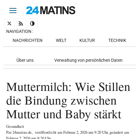
NAVIGATION
:
NACHRICHTEN
WELT
KULTUR
TECHNIK
Über uns
Verwaltung von persönlichen Daten
Muttermilch: Wie Stillen
die Bindung zwischen
Mutter und Baby stärkt
Gesundheit
Par
24matins.de
,
veröffentlicht am
Februar 2, 2026
um 9:20 Uhr
, geändert am
Februar 2, 2026 um 9:20 Uhr
.