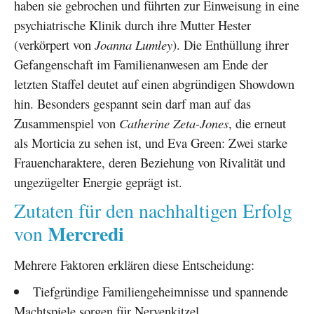
haben sie gebrochen und führten zur Einweisung in eine
psychiatrische Klinik durch ihre Mutter Hester
(verkörpert von
Joanna Lumley
). Die Enthüllung ihrer
Gefangenschaft im Familienanwesen am Ende der
letzten Staffel deutet auf einen abgründigen Showdown
hin. Besonders gespannt sein darf man auf das
Zusammenspiel von
Catherine Zeta-Jones
, die erneut
als Morticia zu sehen ist, und Eva Green: Zwei starke
Frauencharaktere, deren Beziehung von Rivalität und
ungezügelter Energie geprägt ist.
Zutaten für den nachhaltigen Erfolg
Mercredi
von
Mehrere Faktoren erklären diese Entscheidung:
Tiefgründige Familiengeheimnisse und spannende
Machtspiele sorgen für Nervenkitzel.