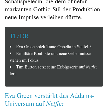
Schauspielerin, die dem ohnehin
markanten Gothic-Stil der Produktion
neue Impulse verleihen dürfte.
TL;DR
Eva Green spielt Tante Ophelia in Staffel 3.
Familiäre Konflikte und neue Geheimnisse
stehen im Fokus.
Tim Burton setzt seine Erfolgsserie auf
Netflix
fort.
Eva Green verstärkt das Addams-
Netflix
Universum auf