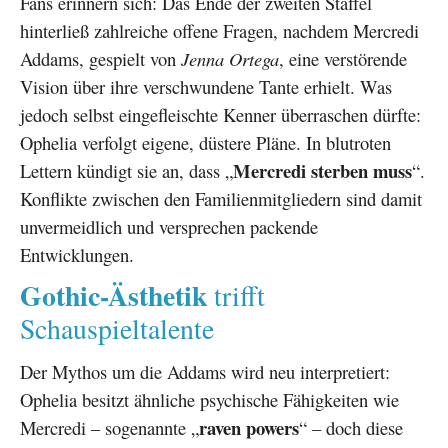
Fans erinnern sich: Das Ende der zweiten Staffel
hinterließ zahlreiche offene Fragen, nachdem Mercredi
Addams, gespielt von
Jenna Ortega
, eine verstörende
Vision über ihre verschwundene Tante erhielt. Was
jedoch selbst eingefleischte Kenner überraschen dürfte:
Ophelia verfolgt eigene, düstere Pläne. In blutroten
Mercredi sterben muss
Lettern kündigt sie an, dass „
“.
Konflikte zwischen den Familienmitgliedern sind damit
unvermeidlich und versprechen packende
Entwicklungen.
Gothic-Ästhetik
trifft
Schauspieltalente
Der Mythos um die Addams wird neu interpretiert:
Ophelia besitzt ähnliche psychische Fähigkeiten wie
raven powers
Mercredi – sogenannte „
“ – doch diese