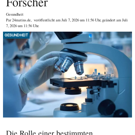
Forscher
Gesundheit
Par
24matins.de
,
veröffentlicht am
Juli 7, 2026
um 11:56 Uhr
, geändert am Juli
7, 2026 um 11:56 Uhr
.
GESUNDHEIT
Die Rolle einer bestimmten