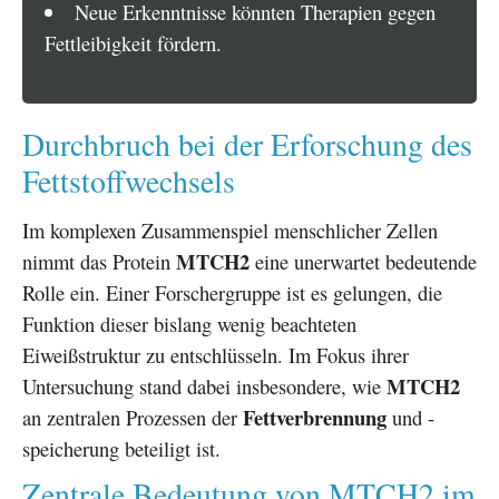
Neue Erkenntnisse könnten Therapien gegen
Fettleibigkeit fördern.
Durchbruch bei der Erforschung des
Fettstoffwechsels
Im komplexen Zusammenspiel menschlicher Zellen
MTCH2
nimmt das Protein
eine unerwartet bedeutende
Rolle ein. Einer Forschergruppe ist es gelungen, die
Funktion dieser bislang wenig beachteten
Eiweißstruktur zu entschlüsseln. Im Fokus ihrer
MTCH2
Untersuchung stand dabei insbesondere, wie
Fettverbrennung
an zentralen Prozessen der
und -
speicherung beteiligt ist.
Zentrale Bedeutung von MTCH2 im