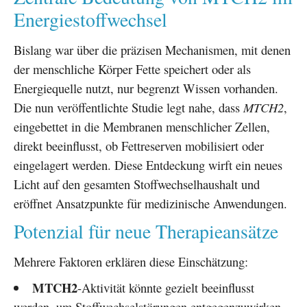
Energiestoffwechsel
Bislang war über die präzisen Mechanismen, mit denen
der menschliche Körper Fette speichert oder als
Energiequelle nutzt, nur begrenzt Wissen vorhanden.
Die nun veröffentlichte Studie legt nahe, dass
MTCH2
,
eingebettet in die Membranen menschlicher Zellen,
direkt beeinflusst, ob Fettreserven mobilisiert oder
eingelagert werden. Diese Entdeckung wirft ein neues
Licht auf den gesamten Stoffwechselhaushalt und
eröffnet Ansatzpunkte für medizinische Anwendungen.
Potenzial für neue Therapieansätze
Mehrere Faktoren erklären diese Einschätzung:
MTCH2
-Aktivität könnte gezielt beeinflusst
werden, um Stoffwechselstörungen entgegenzuwirken.