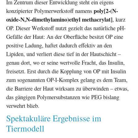
Im Zentrum dieser Entwicklung steht ein eigens
poly[2-(N-
konzipierter Polymerwerkstoff namens
oxide-N,N-dimethylamino)ethyl methacrylat]
, kurz
OP. Dieser Werkstoff nutzt gezielt das natürliche pH-
Gefälle der Haut: An der Oberfläche besitzt OP eine
positive Ladung, haftet dadurch effektiv an den
Lipiden, und verliert diese tief in der Hautschicht –
genau dort, wo er seine wertvolle Fracht, das Insulin,
freisetzt. Erst durch die Kopplung von OP mit Insulin
zum sogenannten OP-I-Komplex gelang es dem Team,
die Barriere der Haut wirksam zu überwinden – etwas,
das gängigen Polymersubstanzen wie PEG bislang
verwehrt blieb.
Spektakuläre Ergebnisse im
Tiermodell