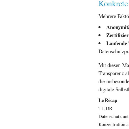
Konkrete
Mehrere Fakto
Anonymitä
Zertifizie
Laufende 
Datenschutzpr
Mit diesen M
Transparenz al
die insbesonde
digitale Selbs
Le Récap
TL;DR
Datenschutz unt
Konzentration a