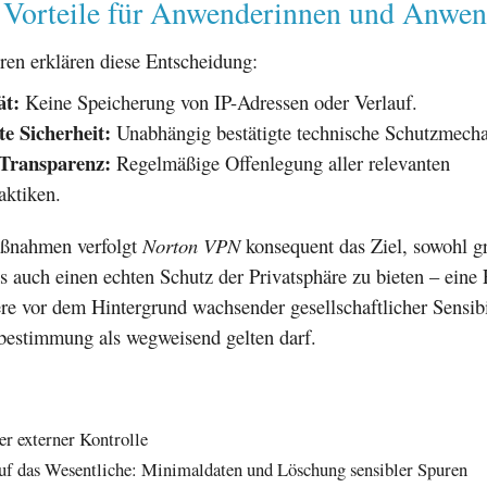
 Vorteile für Anwenderinnen und Anwen
ren erklären diese Entscheidung:
t:
Keine Speicherung von IP-Adressen oder Verlauf.
rte Sicherheit:
Unabhängig bestätigte technische Schutzmech
Transparenz:
Regelmäßige Offenlegung aller relevanten
aktiken.
aßnahmen verfolgt
Norton VPN
konsequent das Ziel, sowohl g
s auch einen echten Schutz der Privatsphäre zu bieten – eine
re vor dem Hintergrund wachsender gesellschaftlicher Sensibil
tbestimmung als wegweisend gelten darf.
er externer Kontrolle
uf das Wesentliche: Minimaldaten und Löschung sensibler Spuren