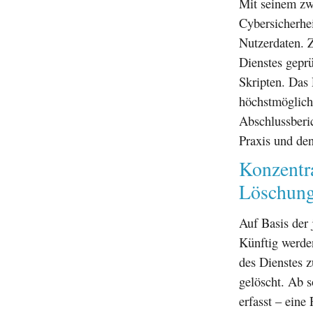
Mit seinem zw
Cybersicherhe
Nutzerdaten. 
Dienstes geprü
Skripten. Das 
höchstmöglich
Abschlussberi
Praxis und den
Konzentr
Löschung
Auf Basis der
Künftig werde
des Dienstes z
gelöscht. Ab s
erfasst – eine