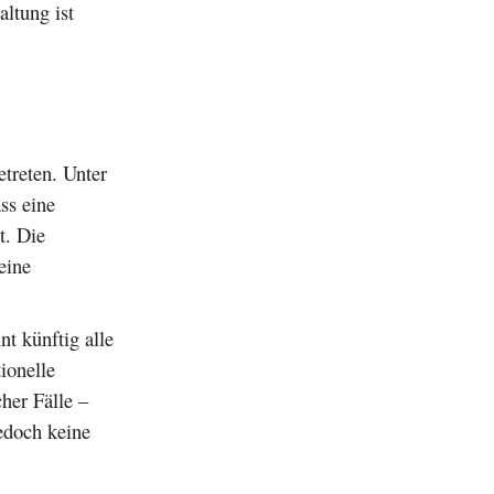
altung ist
treten. Unter
ss eine
t. Die
eine
nt künftig alle
ionelle
her Fälle –
edoch keine