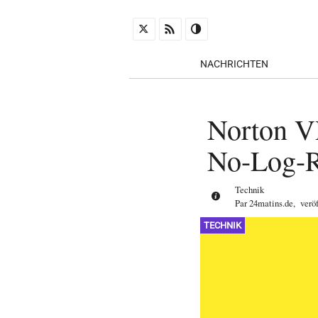
NACHRICHTEN
Norton VP
No-Log-Ri
Technik
Par
24matins.de
,
verö
TECHNIK