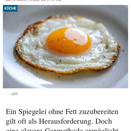
KÜCHE
ADN
Ein Spiegelei ohne Fett zuzubereiten
gilt oft als Herausforderung. Doch
eine clevere Garmethode ermöglicht