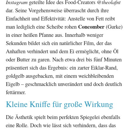
Instagram
geteilte Idee des Food-Creators
@theolafnt
dar. Seine Vorgehensweise überrascht durch ihre
Einfachheit und Effektivität: Anstelle von Fett reibt
Concomber
man lediglich eine Scheibe rohen
(Gurke)
in einer heißen Pfanne aus. Innerhalb weniger
Sekunden bildet sich ein natürlicher Film, der das
Anhaften verhindert und dem Ei ermöglicht, ohne Öl
oder Butter zu garen. Nach etwa drei bis fünf Minuten
präsentiert sich das Ergebnis: ein zarter Eiklar-Rand,
goldgelb ausgebacken, mit einem weichbleibenden
Eigelb – geschmacklich unverändert und doch deutlich
fettärmer.
Kleine Kniffe für große Wirkung
Die Ästhetik spielt beim perfekten Spiegelei ebenfalls
eine Rolle. Doch wie lässt sich verhindern, dass das