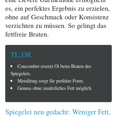
es, ein perfektes Ergebnis zu erzielen,
ohne auf Geschmack oder Konsistenz
verzichten zu müssen. So gelingt das
fettfreie Braten.
TL;DR
Concomber ersetzt Öl beim Braten des
Spiegeleis.
Metallring sorgt für perfekte Form.
Genuss ohne zusätzliches Fett möglich.
Spiegelei neu gedacht: Weniger Fett,