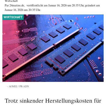
Wirtschaft
Par
24matins.de
,
veröffentlicht am
Januar 16, 2026
um 20:35 Uhr
, geändert am
Januar 16, 2026 um 20:35 Uhr
.
WIRTSCHAFT
AOMEI / PR-ADN
Trotz sinkender Herstellungskosten für