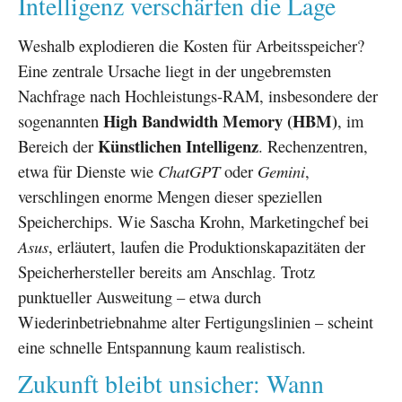
Intelligenz verschärfen die Lage
Weshalb explodieren die Kosten für Arbeitsspeicher?
Eine zentrale Ursache liegt in der ungebremsten
Nachfrage nach Hochleistungs-RAM, insbesondere der
High Bandwidth Memory (HBM)
sogenannten
, im
Künstlichen Intelligenz
Bereich der
. Rechenzentren,
etwa für Dienste wie
ChatGPT
oder
Gemini
,
verschlingen enorme Mengen dieser speziellen
Speicherchips. Wie Sascha Krohn, Marketingchef bei
Asus
, erläutert, laufen die Produktionskapazitäten der
Speicherhersteller bereits am Anschlag. Trotz
punktueller Ausweitung – etwa durch
Wiederinbetriebnahme alter Fertigungslinien – scheint
eine schnelle Entspannung kaum realistisch.
Zukunft bleibt unsicher: Wann