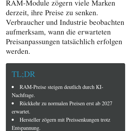
RAM-Module zögern viele Marken
derzeit, ihre Preise zu senken.
Verbraucher und Industrie beobachten
aufmerksam, wann die erwarteten
Preisanpassungen tatsächlich erfolgen
werden.
TL;DR
RAM-Preise steigen deutlich durch KI-
Nachfrage.
Rückkehr zu normalen Preisen erst ab 2027
erwartet.
Hersteller zögern mit Preissenkungen trotz
Entspannung.