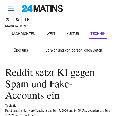
NAVIGATION
:
NACHRICHTEN
WELT
KULTUR
TECHNIK
Über uns
Verwaltung von persönlichen Daten
Reddit setzt KI gegen
Spam und Fake-
Accounts ein
Technik
Par
24matins.de
,
veröffentlicht am
Juli 7, 2026
um 14:59 Uhr
, geändert am Juli
7, 2026 um 14:59 Uhr
.