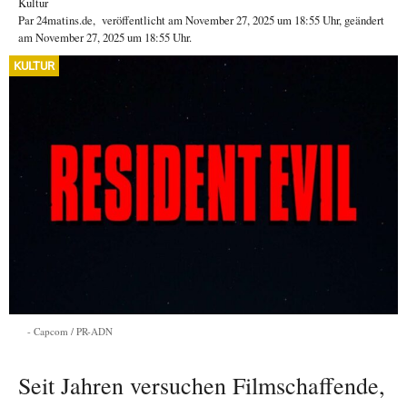
Kultur
Par
24matins.de
,
veröffentlicht am
November 27, 2025
um 18:55 Uhr
, geändert
am November 27, 2025 um 18:55 Uhr
.
KULTUR
Capcom / PR-ADN
Seit Jahren versuchen Filmschaffende,