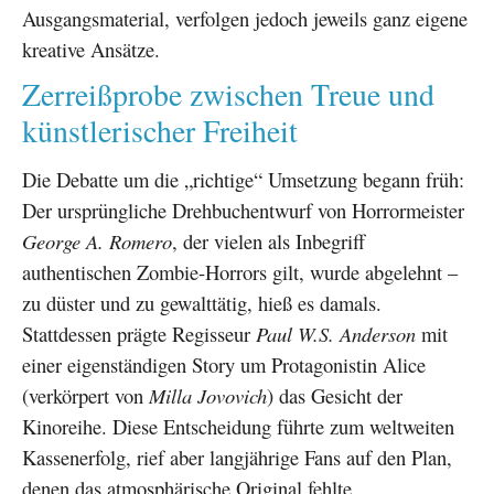
Ausgangsmaterial, verfolgen jedoch jeweils ganz eigene
kreative Ansätze.
Zerreißprobe zwischen Treue und
künstlerischer Freiheit
Die Debatte um die „richtige“ Umsetzung begann früh:
Der ursprüngliche Drehbuchentwurf von Horrormeister
George A. Romero
, der vielen als Inbegriff
authentischen Zombie-Horrors gilt, wurde abgelehnt –
zu düster und zu gewalttätig, hieß es damals.
Stattdessen prägte Regisseur
Paul W.S. Anderson
mit
einer eigenständigen Story um Protagonistin Alice
(verkörpert von
Milla Jovovich
) das Gesicht der
Kinoreihe. Diese Entscheidung führte zum weltweiten
Kassenerfolg, rief aber langjährige Fans auf den Plan,
denen das atmosphärische Original fehlte.