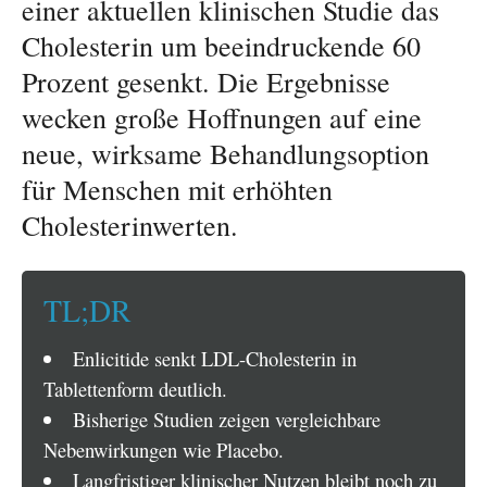
einer aktuellen klinischen Studie das
Cholesterin um beeindruckende 60
Prozent gesenkt. Die Ergebnisse
wecken große Hoffnungen auf eine
neue, wirksame Behandlungsoption
für Menschen mit erhöhten
Cholesterinwerten.
TL;DR
Enlicitide senkt LDL-Cholesterin in
Tablettenform deutlich.
Bisherige Studien zeigen vergleichbare
Nebenwirkungen wie Placebo.
Langfristiger klinischer Nutzen bleibt noch zu