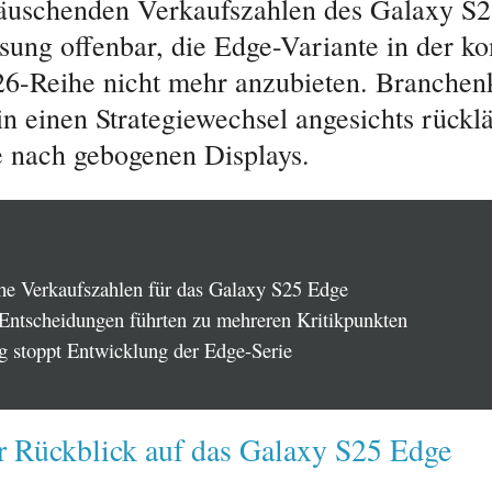
äuschenden Verkaufszahlen des Galaxy S
sung offenbar, die Edge-Variante in der 
6-Reihe nicht mehr anzubieten. Branchen
in einen Strategiewechsel angesichts rücklä
 nach gebogenen Displays.
e Verkaufszahlen für das Galaxy S25 Edge
Entscheidungen führten zu mehreren Kritikpunkten
 stoppt Entwicklung der Edge-Serie
r Rückblick auf das Galaxy S25 Edge