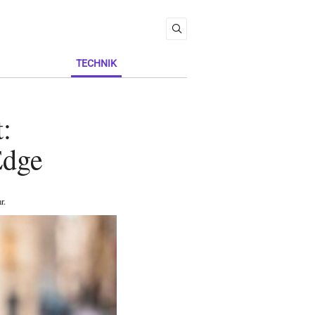
TECHNIK
:
Edge
r
.