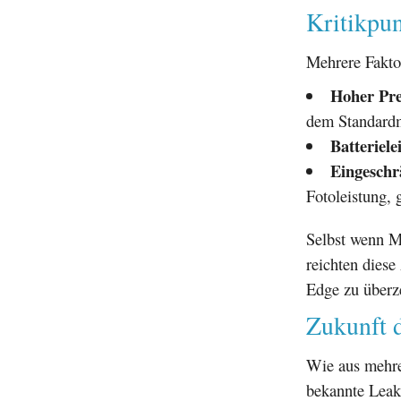
Kritikpun
Mehrere Fakto
Hoher Pre
dem Standardm
Batteriele
Eingeschr
Fotoleistung, 
Selbst wenn M
reichten dies
Edge zu überz
Zukunft d
Wie aus mehre
bekannte Lea