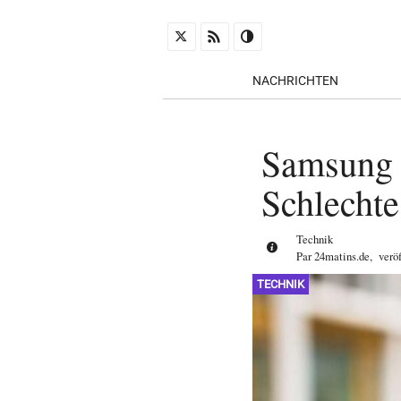
NACHRICHTEN
Samsung G
Schlecht
Technik
Par
24matins.de
,
verö
TECHNIK