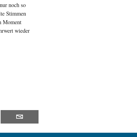
 nur noch so
elte Stimmen
im Moment
hrwert wieder