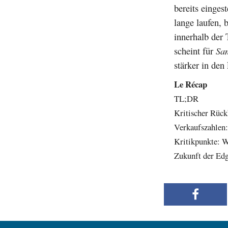
bereits einges
lange laufen, 
innerhalb der
scheint für
Sa
stärker in den
Le Récap
TL;DR
Kritischer Rück
Verkaufszahlen:
Kritikpunkte: W
Zukunft der Edge