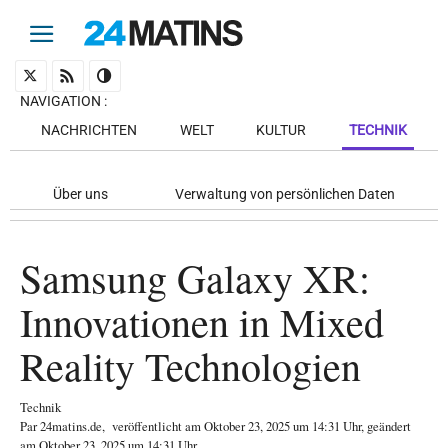
NAVIGATION
:
NACHRICHTEN
WELT
KULTUR
TECHNIK
Über uns
Verwaltung von persönlichen Daten
Samsung Galaxy XR:
Innovationen in Mixed
Reality Technologien
Technik
Par
24matins.de
,
veröffentlicht am
Oktober 23, 2025
um 14:31 Uhr
, geändert
am Oktober 23, 2025 um 14:31 Uhr
.