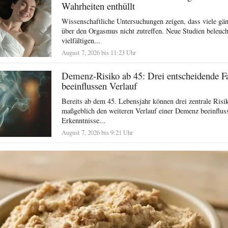
Wahrheiten enthüllt
Wissenschaftliche Untersuchungen zeigen, dass viele g
über den Orgasmus nicht zutreffen. Neue Studien beleuch
vielfältigen...
August 7, 2026 bis 11:23 Uhr
Demenz-Risiko ab 45: Drei entscheidende F
beeinflussen Verlauf
Bereits ab dem 45. Lebensjahr können drei zentrale Risi
maßgeblich den weiteren Verlauf einer Demenz beeinflus
Erkenntnisse...
August 7, 2026 bis 9:21 Uhr