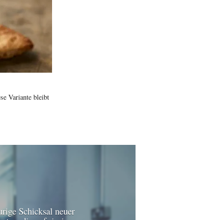
e Variante bleibt
urige Schicksal neuer