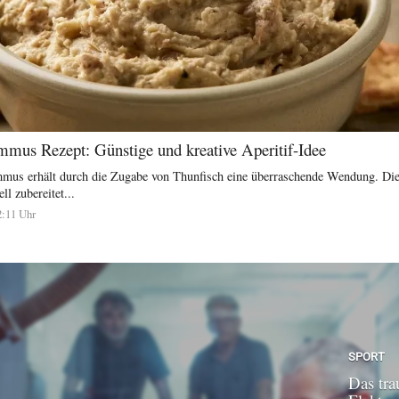
mus Rezept: Günstige und kreative Aperitif-Idee
mmus erhält durch die Zugabe von Thunfisch eine überraschende Wendung. Dies
ll zubereitet...
2:11 Uhr
SPORT
Das tra