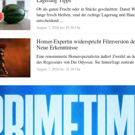
Ob als ganze Frucht oder in Stücke geschnitten: Damit 
lange frisch bleiben, sind die richtige Lagerung und Ha
entscheidend....
August 7, 2026 bis 19:30 Uhr
Homer-Expertin widerspricht Filmversion d
Neue Erkenntnisse
Eine renommierte Homerspezialistin äußert Zweifel an der
des Regisseurs von Die Odyssee. Sie hinterfragt zentrale
August 7, 2026 bis 18:29 Uhr