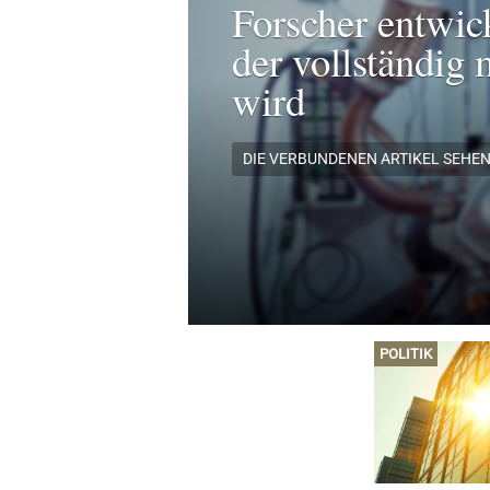
Forscher entwic
der vollständig 
wird
DIE VERBUNDENEN ARTIKEL SEHE
POLITIK