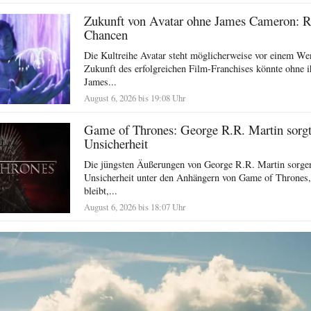
Zukunft von Avatar ohne James Cameron: R
Chancen
Die Kultreihe Avatar steht möglicherweise vor einem We
Zukunft des erfolgreichen Film-Franchises könnte ohne i
James...
August 6, 2026 bis 19:08 Uhr
Game of Thrones: George R.R. Martin sorgt 
Unsicherheit
Die jüngsten Äußerungen von George R.R. Martin sorgen
Unsicherheit unter den Anhängern von Game of Thrones,
bleibt,...
August 6, 2026 bis 18:07 Uhr