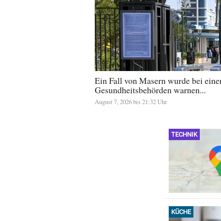
Ein Fall von Masern wurde bei einer 
Gesundheitsbehörden warnen...
August 7, 2026 bis 21:32 Uhr
TECHNIK
KÜCHE