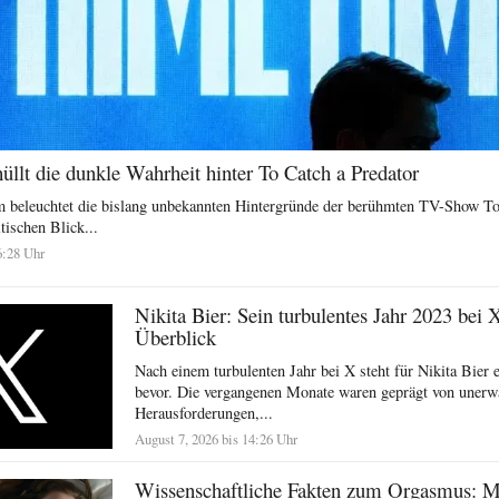
llt die dunkle Wahrheit hinter To Catch a Predator
 beleuchtet die bislang unbekannten Hintergründe der berühmten TV-Show To
tischen Blick...
6:28 Uhr
Nikita Bier: Sein turbulentes Jahr 2023 bei 
Überblick
Nach einem turbulenten Jahr bei X steht für Nikita Bier e
bevor. Die vergangenen Monate waren geprägt von unerw
Herausforderungen,...
August 7, 2026 bis 14:26 Uhr
Wissenschaftliche Fakten zum Orgasmus: 