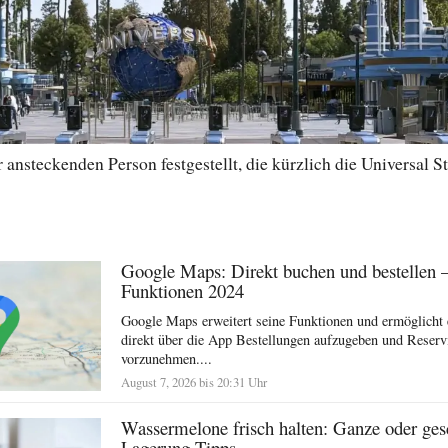
ansteckenden Person festgestellt, die kürzlich die Universal St
Google Maps: Direkt buchen und bestellen 
Funktionen 2024
Google Maps erweitert seine Funktionen und ermöglicht 
direkt über die App Bestellungen aufzugeben und Reserv
vorzunehmen....
August 7, 2026 bis 20:31 Uhr
Wassermelone frisch halten: Ganze oder ges
Lagerung Tipps