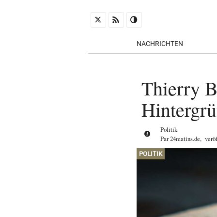
NACHRICHTEN
Thierry B
Hintergrü
Politik
Par
24matins.de
,
verö
POLITIK