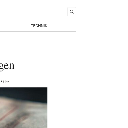
TECHNIK
gen
15 Uhr
.