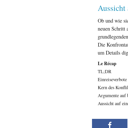
Aussicht 
Ob und wie sic
neuen Schritt 
grundlegenden 
Die Konfrontat
um Details dig
Le Récap
TL;DR
Einreiseverbote 
Kern des Konfli
Argumente auf 
Aussicht auf ein