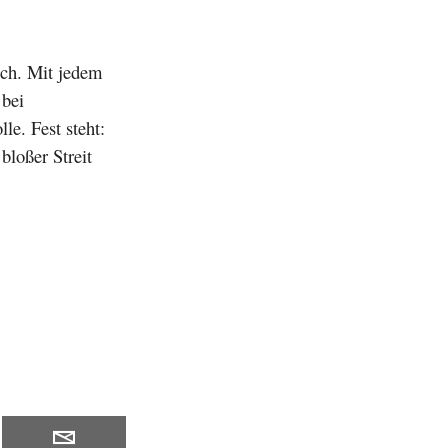
lich. Mit jedem
 bei
le. Fest steht:
bloßer Streit