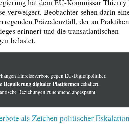
egierung hat dem EU-Kommissar Thierry 
ise verweigert. Beobachter sehen darin ein
erregenden Präzedenzfall, der an Praktiken
eges erinnert und die transatlantischen
en belastet.
hängen Einreiseverbote gegen EU-Digitalpolitiker.
Regulierung digitaler Plattformen
um
eskaliert.
lantische Beziehungen zunehmend angespannt.
erbote als Zeichen politischer Eskalatio