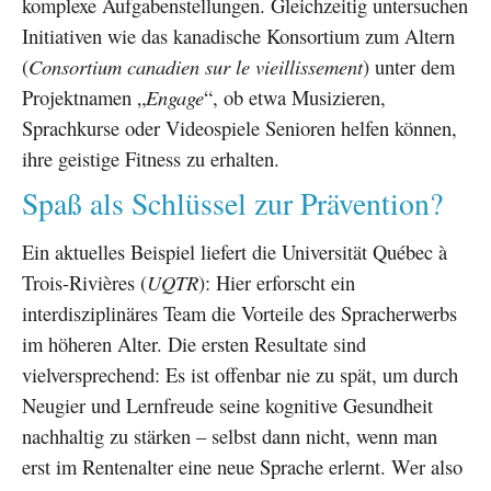
komplexe Aufgabenstellungen. Gleichzeitig untersuchen
Initiativen wie das kanadische Konsortium zum Altern
(
Consortium canadien sur le vieillissement
) unter dem
Projektnamen „
Engage
“, ob etwa Musizieren,
Sprachkurse oder Videospiele Senioren helfen können,
ihre geistige Fitness zu erhalten.
Spaß als Schlüssel zur Prävention?
Ein aktuelles Beispiel liefert die Universität Québec à
Trois-Rivières (
UQTR
): Hier erforscht ein
interdisziplinäres Team die Vorteile des Spracherwerbs
im höheren Alter. Die ersten Resultate sind
vielversprechend: Es ist offenbar nie zu spät, um durch
Neugier und Lernfreude seine kognitive Gesundheit
nachhaltig zu stärken – selbst dann nicht, wenn man
erst im Rentenalter eine neue Sprache erlernt. Wer also