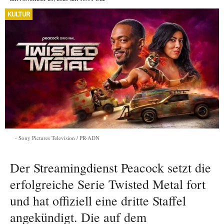
KULTUR
Sony Pictures Television / PR-ADN
Der Streamingdienst Peacock setzt die
erfolgreiche Serie Twisted Metal fort
und hat offiziell eine dritte Staffel
angekündigt. Die auf dem