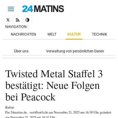
NAVIGATION
:
NACHRICHTEN
WELT
KULTUR
TECHNIK
Über uns
Verwaltung von persönlichen Daten
Twisted Metal Staffel 3
bestätigt: Neue Folgen
bei Peacock
Kultur
Par
24matins.de
,
veröffentlicht am
November 21, 2025
um 16:30 Uhr
, geändert
am November 21, 2025 um 16:31 Uhr
.