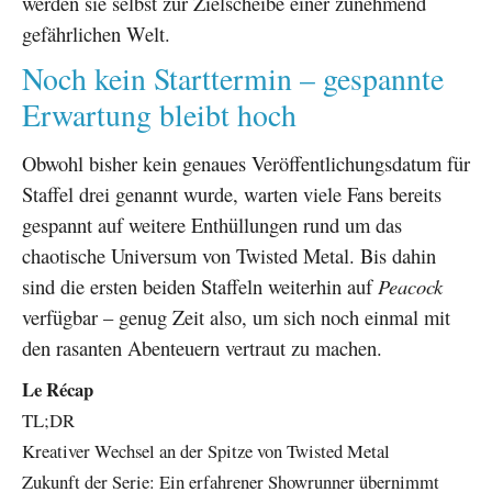
werden sie selbst zur Zielscheibe einer zunehmend
gefährlichen Welt.
Noch kein Starttermin – gespannte
Erwartung bleibt hoch
Obwohl bisher kein genaues Veröffentlichungsdatum für
Staffel drei genannt wurde, warten viele Fans bereits
gespannt auf weitere Enthüllungen rund um das
chaotische Universum von Twisted Metal. Bis dahin
sind die ersten beiden Staffeln weiterhin auf
Peacock
verfügbar – genug Zeit also, um sich noch einmal mit
den rasanten Abenteuern vertraut zu machen.
Le Récap
TL;DR
Kreativer Wechsel an der Spitze von Twisted Metal
Zukunft der Serie: Ein erfahrener Showrunner übernimmt