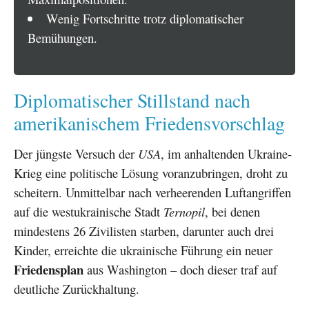
Wenig Fortschritte trotz diplomatischer
Bemühungen.
Diplomatischer Stillstand nach
amerikanischem Friedensvorschlag
Der jüngste Versuch der
USA
, im anhaltenden Ukraine-
Krieg eine politische Lösung voranzubringen, droht zu
scheitern. Unmittelbar nach verheerenden Luftangriffen
auf die westukrainische Stadt
Ternopil
, bei denen
mindestens 26 Zivilisten starben, darunter auch drei
Kinder, erreichte die ukrainische Führung ein neuer
Friedensplan
aus Washington – doch dieser traf auf
deutliche Zurückhaltung.