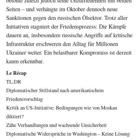
betonte zuletzt jedoch seine Unzufriedenheit mit beiden
Seiten – und verhängte im Oktober dennoch neue
Sanktionen gegen den russischen Ölsektor. Trotz aller
Initiativen stagniert der Friedensprozess: Die Kämpfe
dauern an, insbesondere russische Angriffe auf kritische
Infrastruktur erschweren den Alltag für Millionen
Ukrainer weiter. Ein belastbarer Kompromiss ist derzeit
kaum erkennbar.
Le Récap
TL;DR
Diplomatischer Stillstand nach amerikanischem
Friedensvorschlag
Kritik an US-Initiative: Bedingungen wie von Moskau
diktiert?
Zähe Verhandlungen und wachsende Unsicherheit
Diplomatische Widersprüche in Washington – Keine Lösung