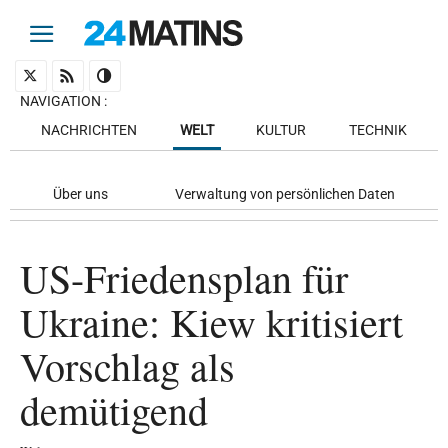
NAVIGATION
:
NACHRICHTEN
WELT
KULTUR
TECHNIK
Über uns
Verwaltung von persönlichen Daten
US-Friedensplan für
Ukraine: Kiew kritisiert
Vorschlag als
demütigend