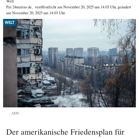
Welt
Par
24matins.de
,
veröffentlicht am
November 20, 2025
um 14:03 Uhr
, geändert
am November 20, 2025 um 14:03 Uhr
.
WELT
ADN
Der amerikanische Friedensplan für